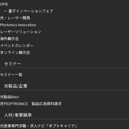
OPIE
ー 量子イノベーションフェア
光・レーザー関西
Photonics Innovation
レーザーソリューション
海外展示会
イベントカレンダー
オンライン展示会
セミナー
セミナー一覧
光製品/企業
光製品Navi
月刊OPTRONICS 製品広告資料請求
人材/事業継承
光産業専門求職・求人ナビ「オプトキャリア」