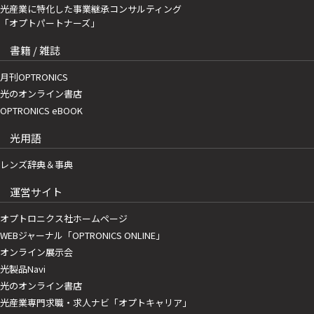
光産業に特化した事業継承コンサルティング
「オプトパートナーズ」
書籍 / 雑誌
月刊OPTRONICS
光のオンライン書店
OPTRONICS eBOOK
光用語
レンズ辞典＆事典
運営サイト
オプトロニクス社ホームページ
WEBジャーナル「OPTRONICS ONLINE」
オンライン展示会
光製品Navi
光のオンライン書店
光産業専門求職・求人ナビ「オプトキャリア」