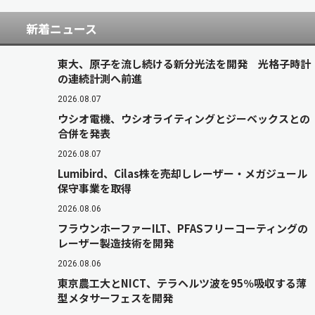
新着ニュース
東大、原子を流し続ける新分光法を開発 光格子時計
の連続計測へ前進
2026.08.07
ウシオ電機、ウシオライティングとジーベックスとの
合併を発表
2026.08.07
Lumibird、Cilas株を売却しレーザー・メガジュール
保守事業を取得
2026.08.06
フラウンホーファーILT、PFASフリーコーティングの
レーザー製造技術を開発
2026.08.06
東京農工大とNICT、テラヘルツ波を95％吸収する薄
型メタサーフェスを開発