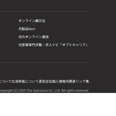
オンライン展示会
光製品Navi
光のオンライン書店
光産業専門求職・求人ナビ「オプトキャリア」
E について
広告掲載について
運営会社
個人情報
光関連リンク集
opyright (C) 2025 The Optronics Co., Ltd. All rights reserved.