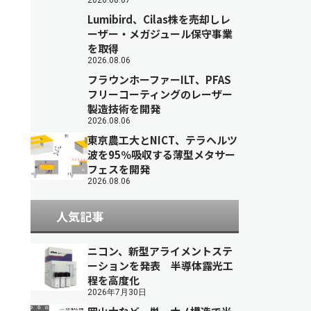
2026.08.07
Lumibird、Cilas株を売却しレ
ーザー・メガジュール保守事業
を取得
2026.08.06
フラウンホーファーILT、PFAS
フリーコーティングのレーザー
製造技術を開発
2026.08.06
東京農工大とNICT、テラヘルツ
波を95％吸収する薄型メタサー
フェスを開発
2026.08.06
人気記事
ニコン、新型アライメントステ
ーションを発表 半導体露光工
程を高度化
2026年7月30日