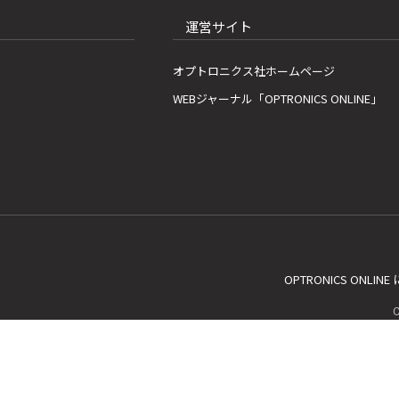
運営サイト
オプトロニクス社ホームページ
WEBジャーナル「OPTRONICS ONLINE」
OPTRONICS ONLIN
C