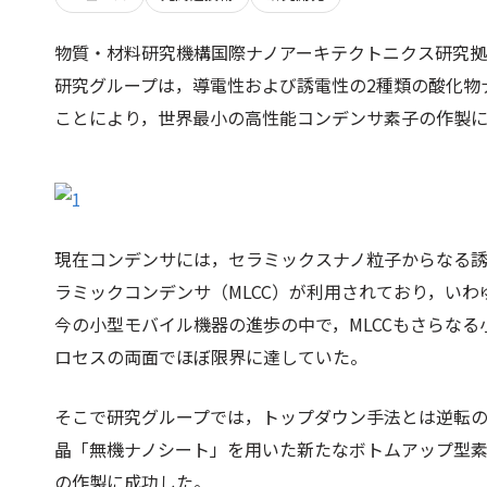
物質・材料研究機構国際ナノアーキテクトニクス研究拠
研究グループは，導電性および誘電性の2種類の酸化物
ことにより，世界最小の高性能コンデンサ素子の作製
現在コンデンサには，セラミックスナノ粒子からなる
ラミックコンデンサ（MLCC）が利用されており，い
今の小型モバイル機器の進歩の中で，MLCCもさらな
ロセスの両面でほぼ限界に達していた。
そこで研究グループでは，トップダウン手法とは逆転の
晶「無機ナノシート」を用いた新たなボトムアップ型
の作製に成功した。