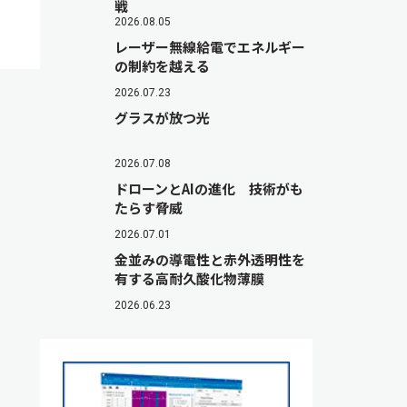
戦
2026.08.05
レーザー無線給電でエネルギー
の制約を越える
2026.07.23
グラスが放つ光
2026.07.08
ドローンとAIの進化 技術がも
たらす脅威
2026.07.01
金並みの導電性と赤外透明性を
有する高耐久酸化物薄膜
2026.06.23