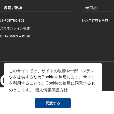
書籍 / 雑誌
光用語
月刊OPTRONICS
レンズ辞典＆事典
光のオンライン書店
OPTRONICS eBOOK
このサイトでは、サイトの改善や一部コンテン
ツを提供するためCookieを利用します。サイト
を利用することで、Cookieの使用に同意するも
のとします。
個人情報保護方針
同意する