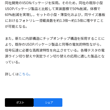
同社開発のVSONパッケージを採用。そのため，同社の既存小型
USOPパッケージ製品と比較して実装面積で50%削減，体積で
60%削減を実現し，セットの小型・薄型化および，同サイズ基板
におけるフォトリレー搭載員数を約1.3倍～約1.5倍に増やすこと
が可能となる。
また，新たに内部構造にチップオンチップ構造を採用することに
より，既存のUSOPパッケージ製品と同等の電気的特性ながら，
信号伝達に必要な高周波特性を向上させている。各種テスタの電
源ライン切り替えや測定ライン切り替えの応用に適した製品とな
っている。
詳しくは
こちら。
ポスト
シェア