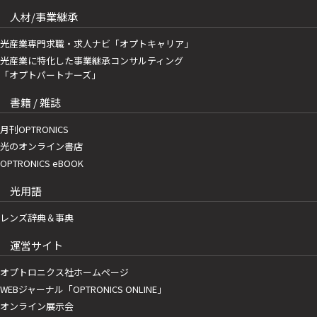
人材/事業継承
光産業専門求職・求人ナビ「オプトキャリア」
光産業に特化した事業継承コンサルティング
「オプトパートナーズ」
書籍 / 雑誌
月刊OPTRONICS
光のオンライン書店
OPTRONICS eBOOK
光用語
レンズ辞典＆事典
運営サイト
オプトロニクス社ホームページ
WEBジャーナル「OPTRONICS ONLINE」
オンライン展示会