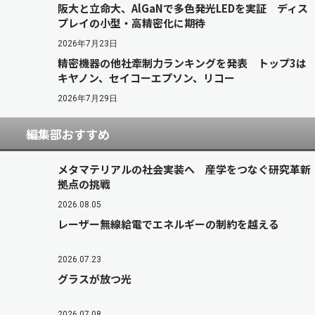
阪大と立命大、AlGaNで多色発光LEDを実証 ディス
プレイの小型・高精密化に期待
2026年7月23日
精密機器の他社牽制力ランキングを発表 トップ3は
キヤノン、セイコーエプソン、リコー
2026年7月29日
編集部おすすめ
メタマテリアルの社会実装へ 産学をつなぐ研究革新
拠点の挑戦
2026.08.05
レーザー無線給電でエネルギーの制約を越える
2026.07.23
グラスが放つ光
2026.07.08