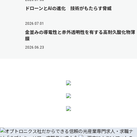
ドローンとAIの進化 技術がもたらす脅威
2026.07.01
金並みの導電性と赤外透明性を有する高耐久酸化物薄
膜
2026.06.23