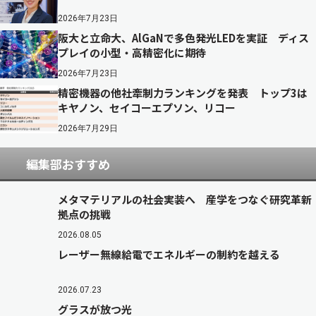
2026年7月23日
阪大と立命大、AlGaNで多色発光LEDを実証 ディス
プレイの小型・高精密化に期待
2026年7月23日
精密機器の他社牽制力ランキングを発表 トップ3は
キヤノン、セイコーエプソン、リコー
2026年7月29日
編集部おすすめ
メタマテリアルの社会実装へ 産学をつなぐ研究革新
拠点の挑戦
2026.08.05
レーザー無線給電でエネルギーの制約を越える
2026.07.23
グラスが放つ光