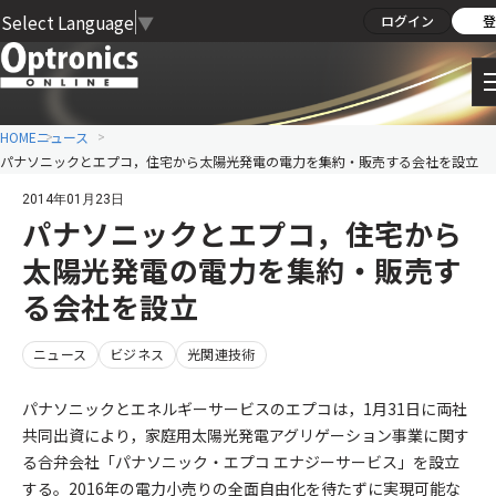
Select Language
▼
ログイン
登
HOME
ニュース
パナソニックとエプコ，住宅から太陽光発電の電力を集約・販売する会社を設立
2014年01月23日
パナソニックとエプコ，住宅から
太陽光発電の電力を集約・販売す
る会社を設立
ニュース
ビジネス
光関連技術
パナソニックとエネルギーサービスのエプコは，1月31日に両社
共同出資により，家庭用太陽光発電アグリゲーション事業に関す
る合弁会社「パナソニック・エプコ エナジーサービス」を設立
する。2016年の電力小売りの全面自由化を待たずに実現可能な