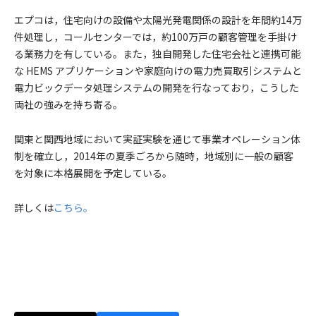
エプコは，住宅向けの設備や太陽光発電関係の設計を年間約14万
件処理し，コールセンターでは，約100万戸の顧客管理を手掛け
る業務力を有している。また，独自開発した住宅会社と連携可能
な HEMS アプリケーションや家庭向けの電力売買取引システムと
電力ビックデータ処理システムの開発を行なっており，こうした
両社の強みを持ち寄る。
関東と関西地域において実証実験を通じて事業オペレーション体
制を確立し，2014年の夏季ごろから随時，地域別に一般の顧客
を対象に本格展開を予定している。
詳しくは
こちら。