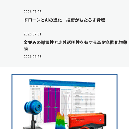
2026.07.08
ドローンとAIの進化 技術がもたらす脅威
2026.07.01
金並みの導電性と赤外透明性を有する高耐久酸化物薄
膜
2026.06.23