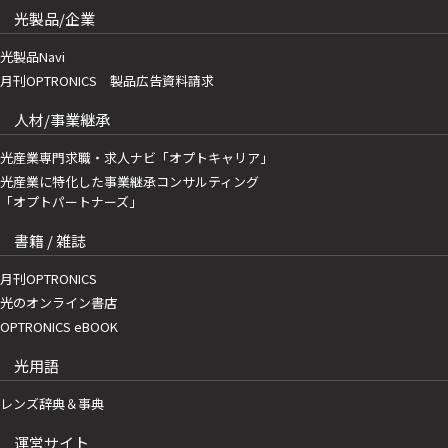
光製品/企業
光製品Navi
月刊OPTRONICS 製品広告資料請求
人材/事業継承
光産業専門求職・求人ナビ「オプトキャリア」
光産業に特化した事業継承コンサルティング
「オプトパートナーズ」
書籍 / 雑誌
月刊OPTRONICS
光のオンライン書店
OPTRONICS eBOOK
光用語
レンズ辞典＆事典
運営サイト