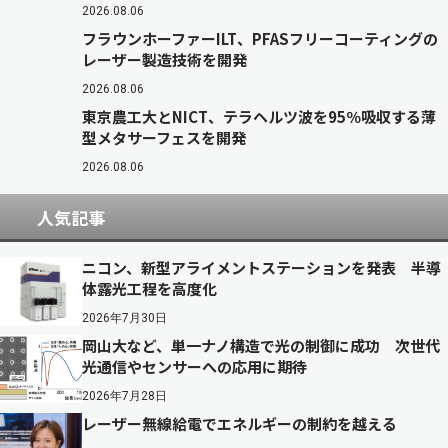
2026.08.06
フラウンホーファーILT、PFASフリーコーティングの
レーザー製造技術を開発
2026.08.06
東京農工大とNICT、テラヘルツ波を95％吸収する薄
型メタサーフェスを開発
2026.08.06
人気記事
ニコン、新型アライメントステーションを発表 半導
体露光工程を高度化
2026年7月30日
岡山大など、単一ナノ構造で光の制御に成功 次世代
光通信やセンサーへの応用に期待
2026年7月28日
レーザー無線給電でエネルギーの制約を越える