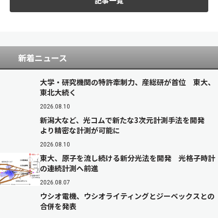
記事一覧
新着ニュース
大学・研究機関の特許牽制力、産総研が首位 東大、
東北大続く
2026.08.10
新潟大など、光コムで新たな3次元計測手法を開発
より精密な計測が可能に
2026.08.10
東大、原子を流し続ける新分光法を開発 光格子時計
の連続計測へ前進
2026.08.07
ウシオ電機、ウシオライティングとジーベックスとの
合併を発表