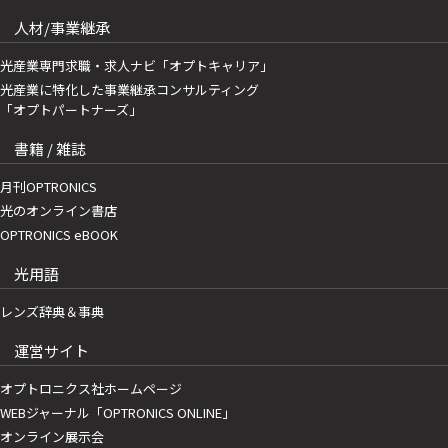
人材/事業継承
光産業専門求職・求人ナビ「オプトキャリア」
光産業に特化した事業継承コンサルティング
「オプトパートナーズ」
書籍 / 雑誌
月刊OPTRONICS
光のオンライン書店
OPTRONICS eBOOK
光用語
レンズ辞典＆事典
運営サイト
オプトロニクス社ホームページ
WEBジャーナル「OPTRONICS ONLINE」
オンライン展示会