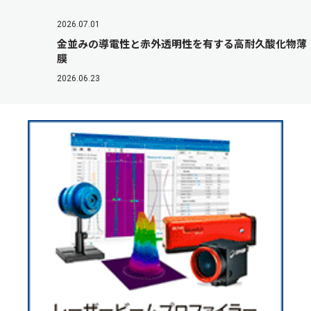
2026.07.01
金並みの導電性と赤外透明性を有する高耐久酸化物薄
膜
2026.06.23