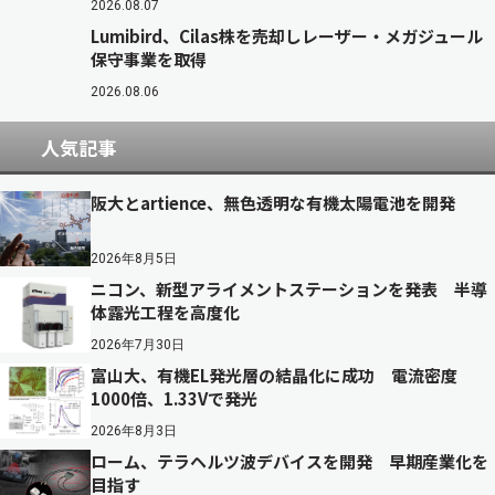
2026.08.07
Lumibird、Cilas株を売却しレーザー・メガジュール
保守事業を取得
2026.08.06
人気記事
阪大とartience、無色透明な有機太陽電池を開発
2026年8月5日
ニコン、新型アライメントステーションを発表 半導
体露光工程を高度化
2026年7月30日
富山大、有機EL発光層の結晶化に成功 電流密度
1000倍、1.33Vで発光
2026年8月3日
ローム、テラヘルツ波デバイスを開発 早期産業化を
目指す