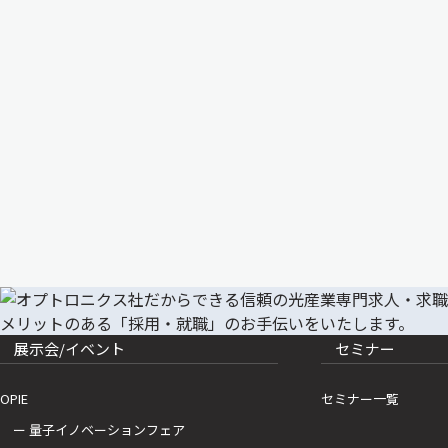
展示会/イベント
セミナー
OPIE
セミナー一覧
ー 量子イノベーションフェア