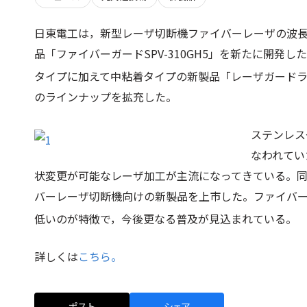
日東電工は，新型レーザ切断機ファイバーレーザの波
品「ファイバーガードSPV-310GH5」を新たに開発し
タイプに加えて中粘着タイプの新製品「レーザガードライ
のラインナップを拡充した。
ステンレス
なわれてい
状変更が可能なレーザ加工が主流になってきている。
バーレーザ切断機向けの新製品を上市した。ファイバー
低いのが特徴で，今後更なる普及が見込まれている。
詳しくは
こちら。
ポスト
シェア