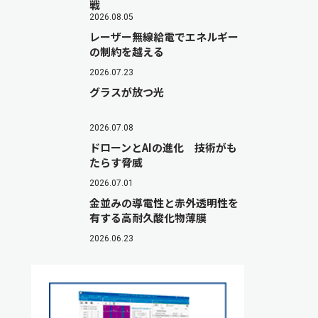
戦
2026.08.05
レーザー無線給電でエネルギー
の制約を越える
2026.07.23
グラスが放つ光
2026.07.08
ドローンとAIの進化 技術がも
たらす脅威
2026.07.01
金並みの導電性と赤外透明性を
有する高耐久酸化物薄膜
2026.06.23