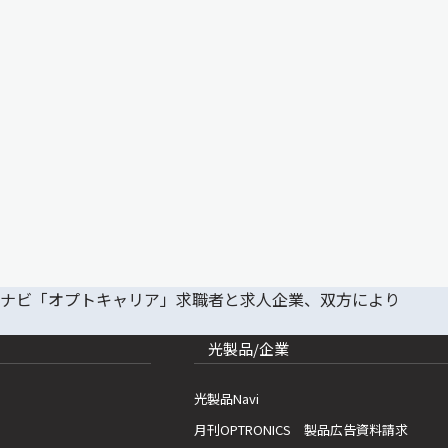
光製品/企業
光製品Navi
月刊OPTRONICS 製品広告資料請求