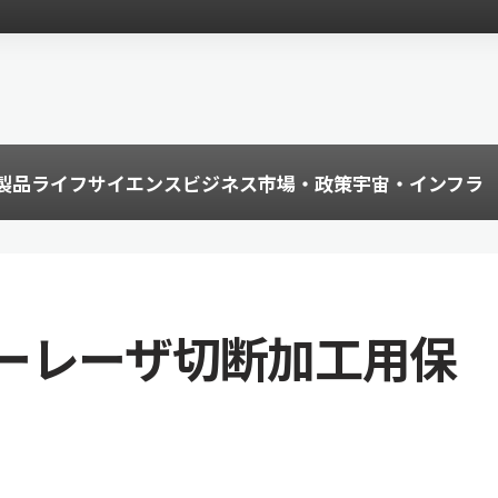
製品
ライフサイエンス
ビジネス
市場・政策
宇宙・インフラ
ーレーザ切断加工用保