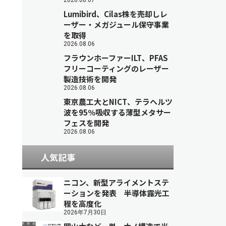
2026.08.07
Lumibird、Cilas株を売却しレ
ーザー・メガジュール保守事業
を取得
2026.08.06
フラウンホーファーILT、PFAS
フリーコーティングのレーザー
製造技術を開発
2026.08.06
東京農工大とNICT、テラヘルツ
波を95％吸収する薄型メタサー
フェスを開発
2026.08.06
人気記事
ニコン、新型アライメントステ
ーションを発表 半導体露光工
程を高度化
2026年7月30日