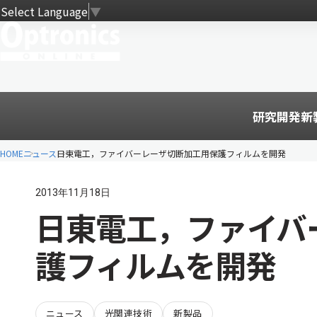
Select Language
▼
研究開発
新
HOME
ニュース
日東電工，ファイバーレーザ切断加工用保護フィルムを開発
2013年11月18日
日東電工，ファイバ
護フィルムを開発
ニュース
光関連技術
新製品