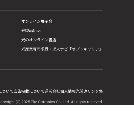
オンライン展示会
光製品Navi
光のオンライン書店
光産業専門求職・求人ナビ「オプトキャリア」
E について
広告掲載について
運営会社
個人情報
光関連リンク集
opyright (C) 2025 The Optronics Co., Ltd. All rights reserved.