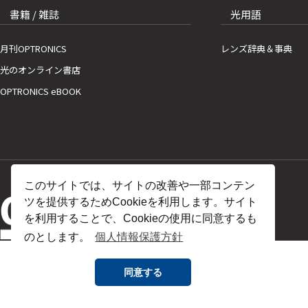
書籍 / 雑誌
光用語
月刊OPTRONICS
レンズ辞典＆事典
光のオンライン書店
OPTRONICS eBOOK
このサイトでは、サイトの改善や一部コンテン
ツを提供するためCookieを利用します。サイト
を利用することで、Cookieの使用に同意するも
のとします。
個人情報保護方針
同意する