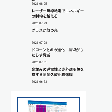
2026.08.05
レーザー無線給電でエネルギー
の制約を越える
2026.07.23
グラスが放つ光
2026.07.08
ドローンとAIの進化 技術がも
たらす脅威
2026.07.01
金並みの導電性と赤外透明性を
有する高耐久酸化物薄膜
2026.06.23