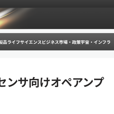
製品
ライフサイエンス
ビジネス
市場・政策
宇宙・インフラ
センサ向けオペアンプ