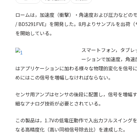
ロームは，加速度（衝撃）・角速度および圧力などのモー
/ BD5291FVE」を開発した。8月よりサンプルを出
を開始している。
スマートフォン，タブレ
ーションで加速度，角速
はアプリケーションに加わる様々な物理的変化を信号
めにはこの信号を増幅しなければならない。
センサ用アンプはセンサの後段に配置し，信号を増幅
細なアナログ技術が必要とされている。
この製品は，1.7Vの低電圧動作で入出力フルスイング
なる高精度化（高い同相信号除去比）を達成した。