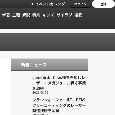
イベントカレンダー
ログイン
登録
新着
主張
解説
特集
キッズ
サイラジ
連載
新着ニュース
Lumibird、Cilas株を売却しレ
ーザー・メガジュール保守事業
を取得
2026.08.06
フラウンホーファーILT、PFAS
フリーコーティングのレーザー
製造技術を開発