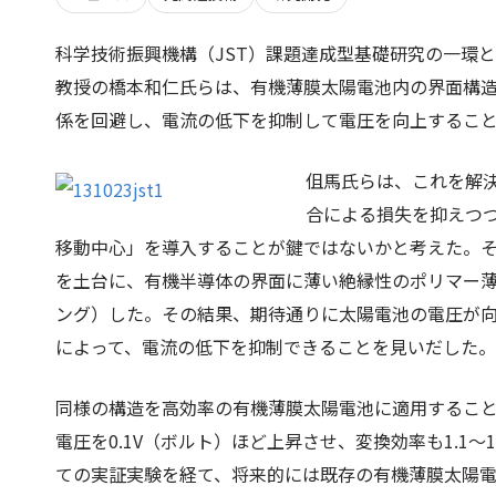
科学技術振興機構（JST）課題達成型基礎研究の一環
教授の橋本和仁氏らは、有機薄膜太陽電池内の界面構
係を回避し、電流の低下を抑制して電圧を向上するこ
伹馬氏らは、これを解
合による損失を抑えつ
移動中心」を導入することが鍵ではないかと考えた。そ
を土台に、有機半導体の界面に薄い絶縁性のポリマー
ング）した。その結果、期待通りに太陽電池の電圧が
によって、電流の低下を抑制できることを見いだした。
同様の構造を高効率の有機薄膜太陽電池に適用するこ
電圧を0.1V（ボルト）ほど上昇させ、変換効率も1.1
ての実証実験を経て、将来的には既存の有機薄膜太陽