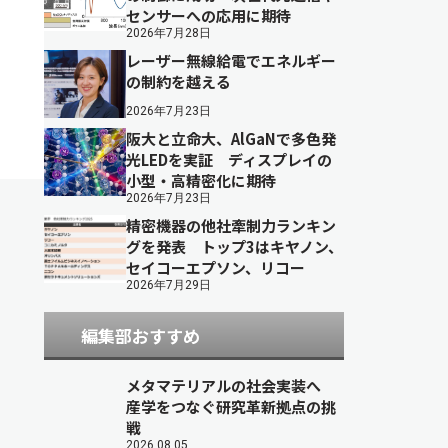
センサーへの応用に期待
2026年7月28日
レーザー無線給電でエネルギー
の制約を越える
2026年7月23日
阪大と立命大、AlGaNで多色発
光LEDを実証 ディスプレイの
小型・高精密化に期待
2026年7月23日
精密機器の他社牽制力ランキン
グを発表 トップ3はキヤノン、
セイコーエプソン、リコー
2026年7月29日
編集部おすすめ
メタマテリアルの社会実装へ
産学をつなぐ研究革新拠点の挑
戦
2026.08.05