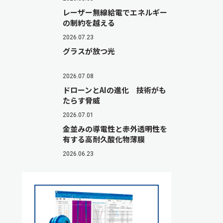
レーザー無線給電でエネルギー
の制約を越える
2026.07.23
グラスが放つ光
2026.07.08
ドローンとAIの進化 技術がも
たらす脅威
2026.07.01
金並みの導電性と赤外透明性を
有する高耐久酸化物薄膜
2026.06.23