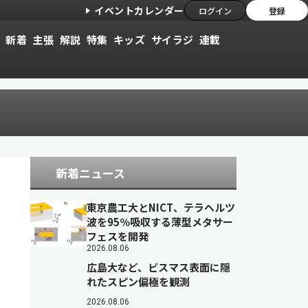
イベントカレンダー
ログイン
登録
新着
主張
解説
特集
キッズ
サイラジ
連載
新着ニュース
東京農工大とNICT、テラヘルツ
波を95％吸収する薄型メタサー
フェスを開発
2026.08.06
広島大など、ビスマス表面に隠
れたスピン偏極を観測
2026.08.06