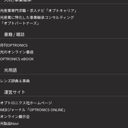
光産業専門求職・求人ナビ「オプトキャリア」
光産業に特化した事業継承コンサルティング
「オプトパートナーズ」
書籍 / 雑誌
月刊OPTRONICS
光のオンライン書店
OPTRONICS eBOOK
光用語
レンズ辞典＆事典
運営サイト
オプトロニクス社ホームページ
WEBジャーナル「OPTRONICS ONLINE」
オンライン展示会
光製品Navi