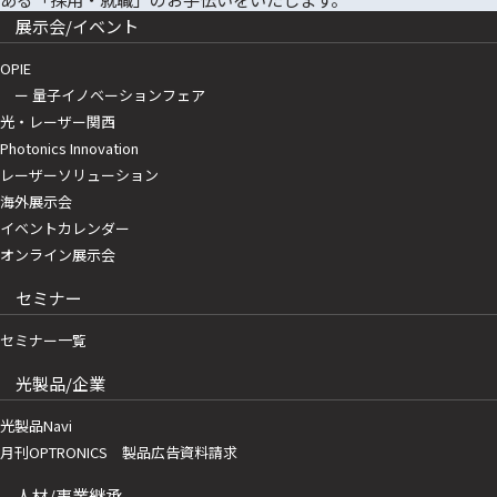
展示会/イベント
OPIE
ー 量子イノベーションフェア
光・レーザー関西
Photonics Innovation
レーザーソリューション
海外展示会
イベントカレンダー
オンライン展示会
セミナー
セミナー一覧
光製品/企業
光製品Navi
月刊OPTRONICS 製品広告資料請求
人材/事業継承