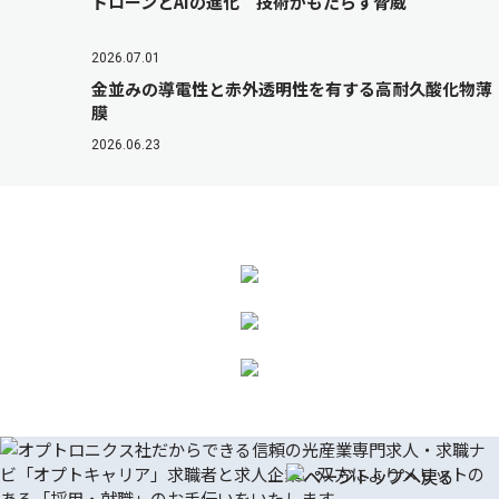
ドローンとAIの進化 技術がもたらす脅威
2026.07.01
金並みの導電性と赤外透明性を有する高耐久酸化物薄
膜
2026.06.23