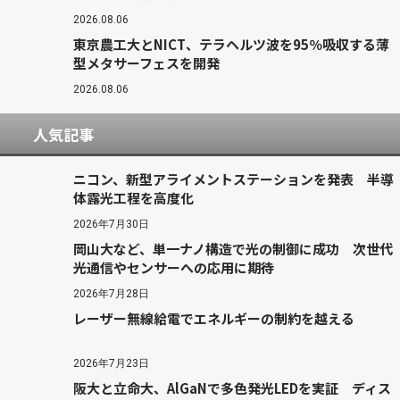
2026.08.06
東京農工大とNICT、テラヘルツ波を95％吸収する薄
型メタサーフェスを開発
2026.08.06
人気記事
ニコン、新型アライメントステーションを発表 半導
体露光工程を高度化
2026年7月30日
岡山大など、単一ナノ構造で光の制御に成功 次世代
光通信やセンサーへの応用に期待
2026年7月28日
レーザー無線給電でエネルギーの制約を越える
2026年7月23日
阪大と立命大、AlGaNで多色発光LEDを実証 ディス