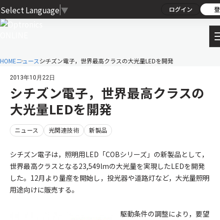
Select Language
▼
ログイン
登
HOME
ニュース
シチズン電子，世界最高クラスの大光量LEDを開発
2013年10月22日
シチズン電子，世界最高クラスの
大光量LEDを開発
ニュース
光関連技術
新製品
シチズン電子は，照明用LED「COBシリーズ」の新製品として，
世界最高クラスとなる23,549lmの大光量を実現したLEDを開発
した。12月より量産を開始し，投光器や道路灯など，大光量照明
用途向けに販売する。
駆動条件の調整により，要望