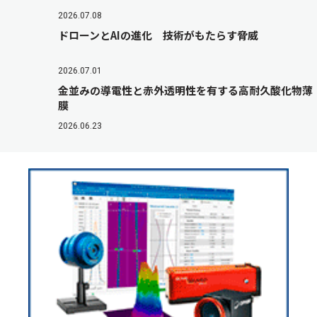
2026.07.08
ドローンとAIの進化 技術がもたらす脅威
2026.07.01
金並みの導電性と赤外透明性を有する高耐久酸化物薄
膜
2026.06.23