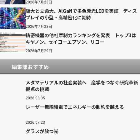
2026年7月23日
阪大と立命大、AlGaNで多色発光LEDを実証 ディス
プレイの小型・高精密化に期待
2026年7月23日
精密機器の他社牽制力ランキングを発表 トップ3は
キヤノン、セイコーエプソン、リコー
2026年7月29日
編集部おすすめ
メタマテリアルの社会実装へ 産学をつなぐ研究革新
拠点の挑戦
2026.08.05
レーザー無線給電でエネルギーの制約を越える
2026.07.23
グラスが放つ光