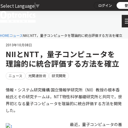
Select Language
▼
ログイン
登
HOME
ニュース
NIIとNTT，量子コンピュータを理論的に統合評価する方法を確立
2013年10月08日
NIIとNTT，量子コンピュータを
理論的に統合評価する方法を確立
ニュース
光関連技術
研究開発
情報・システム研究機構 国立情報学研究所（NII）教授の根本香
絵氏とその研究チームは，NTT物性科学基礎研究所と共同で，世
界初となる量子コンピュータを理論的に統合評価する方法を開発
した。
最近，量子コンピュータの基