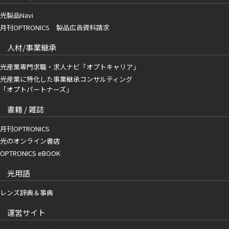
光製品Navi
月刊OPTRONICS 製品広告資料請求
人材/事業継承
光産業専門求職・求人ナビ「オプトキャリア」
光産業に特化した事業継承コンサルティング
「オプトパートナーズ」
書籍 / 雑誌
月刊OPTRONICS
光のオンライン書店
OPTRONICS eBOOK
光用語
レンズ辞典＆事典
運営サイト