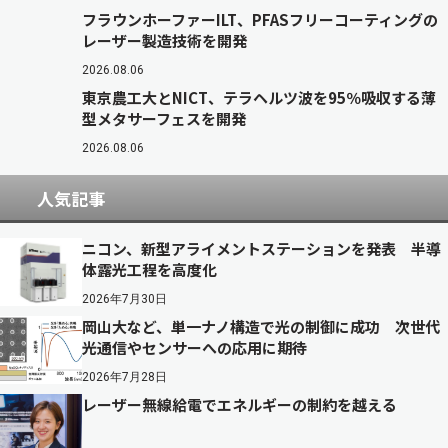
フラウンホーファーILT、PFASフリーコーティングの
レーザー製造技術を開発
2026.08.06
東京農工大とNICT、テラヘルツ波を95％吸収する薄
型メタサーフェスを開発
2026.08.06
人気記事
ニコン、新型アライメントステーションを発表 半導
体露光工程を高度化
2026年7月30日
岡山大など、単一ナノ構造で光の制御に成功 次世代
光通信やセンサーへの応用に期待
2026年7月28日
レーザー無線給電でエネルギーの制約を越える