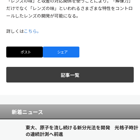
「レンズの味」と収差の対応関係を使うことにより，「解像力」
だけでなく「レンズの味」といわれるさまざまな特性をコントロ
ールしたレンズの開発が可能になる。
詳しくは
こちら。
ポスト
シェア
記事一覧
新着ニュース
東大、原子を流し続ける新分光法を開発 光格子時計
の連続計測へ前進