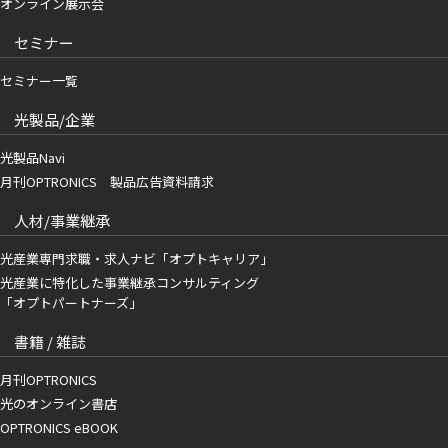
オンライン展示会
セミナー
セミナー一覧
光製品/企業
光製品Navi
月刊OPTRONICS 製品広告資料請求
人材/事業継承
光産業専門求職・求人ナビ「オプトキャリア」
光産業に特化した事業継承コンサルティング
「オプトパートナーズ」
書籍 / 雑誌
月刊OPTRONICS
光のオンライン書店
OPTRONICS eBOOK