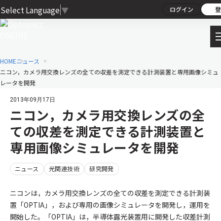
Select Language
▼
ログイン
登
HOME
ニュース
ニコン，カメラ用交換レンズの全ての収差を測定できる計測装置と専用画像シミュ
レータを開発
2013年09月17日
ニコン，カメラ用交換レンズの全
ての収差を測定できる計測装置と
専用画像シミュレータを開発
ニュース
光関連技術
研究開発
ニコンは，カメラ用交換レンズの全ての収差を測定できる計測装
置「OPTIA」，および専用の画像シミュレータを開発し，運用を
開始した。「OPTIA」は，半導体露光装置用に開発した収差計測