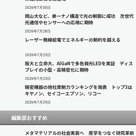
2026年7月30日
岡山大など、単一ナノ構造で光の制御に成功 次世代
光通信やセンサーへの応用に期待
2026年7月28日
レーザー無線給電でエネルギーの制約を越える
2026年7月23日
阪大と立命大、AlGaNで多色発光LEDを実証 ディス
プレイの小型・高精密化に期待
2026年7月23日
精密機器の他社牽制力ランキングを発表 トップ3は
キヤノン、セイコーエプソン、リコー
2026年7月29日
編集部おすすめ
メタマテリアルの社会実装へ 産学をつなぐ研究革新