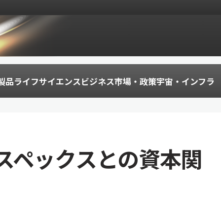
製品
ライフサイエンス
ビジネス
市場・政策
宇宙・インフラ
スペックスとの資本関