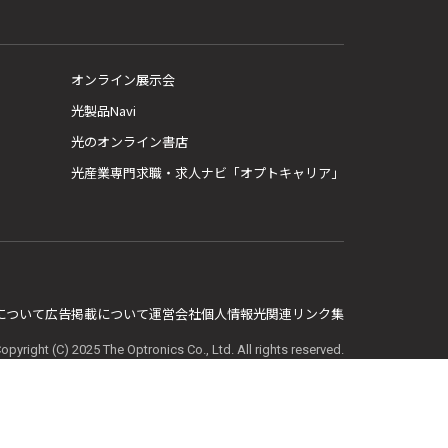
オンライン展示会
光製品Navi
光のオンライン書店
光産業専門求職・求人ナビ「オプトキャリア」
E について
広告掲載について
運営会社
個人情報
光関連リンク集
opyright (C) 2025 The Optronics Co., Ltd. All rights reserved.