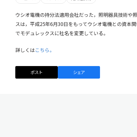
ウシオ電機の持分法適用会社だった，照明器具技術や
スは，平成25年6月30日をもってウシオ電機との資本関
でモデュレックスに社名を変更している。
詳しくは
こちら。
ポスト
シェア