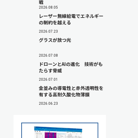
戦
2026.08.05
レーザー無線給電でエネルギー
の制約を越える
2026.07.23
グラスが放つ光
2026.07.08
ドローンとAIの進化 技術がも
たらす脅威
2026.07.01
金並みの導電性と赤外透明性を
有する高耐久酸化物薄膜
2026.06.23