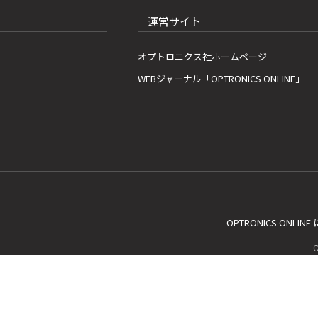
運営サイト
オプトロニクス社ホームページ
WEBジャーナル「OPTRONICS ONLINE」
OPTRONICS ONLIN
C