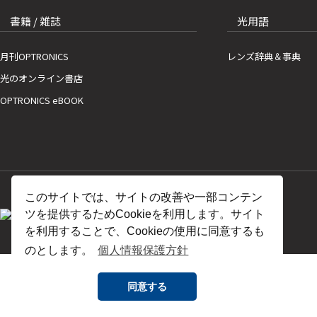
書籍 / 雑誌
光用語
月刊OPTRONICS
レンズ辞典＆事典
光のオンライン書店
OPTRONICS eBOOK
このサイトでは、サイトの改善や一部コンテン
ツを提供するためCookieを利用します。サイト
を利用することで、Cookieの使用に同意するも
のとします。
個人情報保護方針
同意する