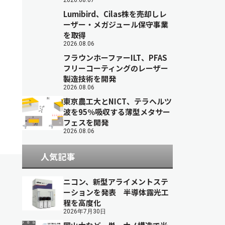
2026.08.07
Lumibird、Cilas株を売却しレ
ーザー・メガジュール保守事業
を取得
2026.08.06
フラウンホーファーILT、PFAS
フリーコーティングのレーザー
製造技術を開発
2026.08.06
東京農工大とNICT、テラヘルツ
波を95％吸収する薄型メタサー
フェスを開発
2026.08.06
人気記事
ニコン、新型アライメントステ
ーションを発表 半導体露光工
程を高度化
2026年7月30日