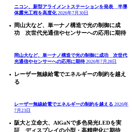
ニコン、新型アライメントステーションを発表 半導
体露光工程を高度化
2026年7月30日
岡山大など、単一ナノ構造で光の制御に成
功 次世代光通信やセンサーへの応用に期待
岡山大など、単一ナノ構造で光の制御に成功 次世代
光通信やセンサーへの応用に期待
2026年7月28日
レーザー無線給電でエネルギーの制約を越え
る
レーザー無線給電でエネルギーの制約を越える
2026年
7月23日
阪大と立命大、AlGaNで多色発光LEDを実
証 ディスプレイの小型・高精密化に期待