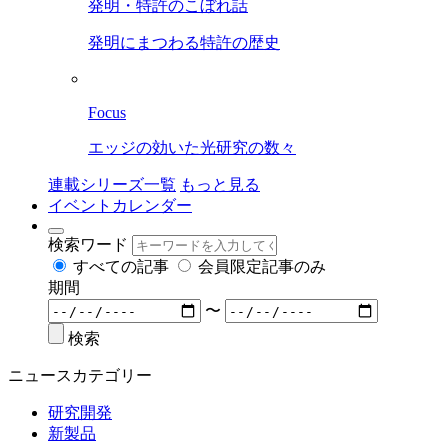
発明・特許のこぼれ話
発明にまつわる特許の歴史
Focus
エッジの効いた光研究の数々
連載シリーズ一覧
もっと見る
イベントカレンダー
検索ワード
すべての記事
会員限定記事のみ
期間
〜
検索
ニュースカテゴリー
研究開発
新製品