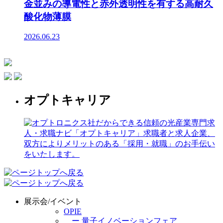
金並みの導電性と赤外透明性を有する高耐久
酸化物薄膜
2026.06.23
オプトキャリア
展示会/イベント
OPIE
ー 量子イノベーションフェア