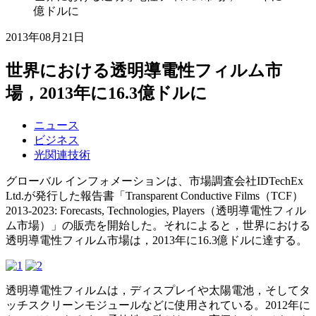
億ドルに
2013年08月21日
世界における透明導電性フィルム市
場，2013年に16.3億ドルに
ニュース
ビジネス
光関連技術
グローバル インフォメーションは、市場調査会社IDTechEx
Ltd.が発行した報告書「Transparent Conductive Films（TCF）
2013-2023: Forecasts, Technologies, Players（透明導電性フィル
ム市場）」の販売を開始した。それによると，世界における
透明導電性フィルム市場は，2013年に16.3億ドルに達する。
透明導電性フィルムは，ディスプレイや太陽電池，そしてタ
ッチスクリーンモジュールなどに使用されている。2012年に