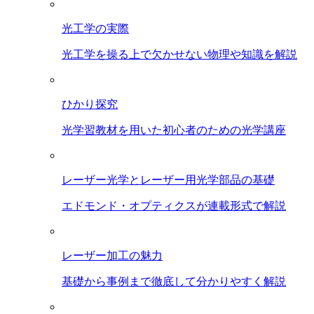
光工学の実際
光工学を操る上で欠かせない物理や知識を解説
ひかり探究
光学習教材を用いた初心者のための光学講座
レーザー光学とレーザー用光学部品の基礎
エドモンド・オプティクスが連載形式で解説
レーザー加工の魅力
基礎から事例まで徹底して分かりやすく解説