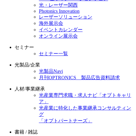
光・レーザー関西
Photonics Innovation
レーザーソリューション
海外展示会
イベントカレンダー
オンライン展示会
セミナー
セミナー一覧
光製品/企業
光製品Navi
月刊OPTRONICS 製品広告資料請求
人材/事業継承
光産業専門求職・求人ナビ「オプトキャリ
ア」
光産業に特化した事業継承コンサルティン
グ
「オプトパートナーズ」
書籍 / 雑誌