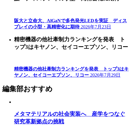
阪大と立命大、AlGaNで多色発光LEDを実証 ディス
プレイの小型・高精密化に期待
2026年7月23日
精密機器の他社牽制力ランキングを発表 ト
ップ3はキヤノン、セイコーエプソン、リコー
精密機器の他社牽制力ランキングを発表 トップ3はキ
ヤノン、セイコーエプソン、リコー
2026年7月29日
編集部おすすめ
メタマテリアルの社会実装へ 産学をつなぐ
研究革新拠点の挑戦