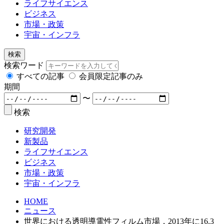
ライフサイエンス
ビジネス
市場・政策
宇宙・インフラ
検索
検索ワード
すべての記事
会員限定記事のみ
期間
〜
検索
研究開発
新製品
ライフサイエンス
ビジネス
市場・政策
宇宙・インフラ
HOME
ニュース
世界における透明導電性フィルム市場，2013年に16.3