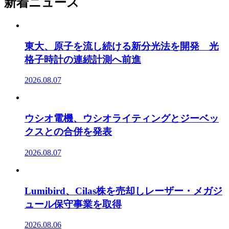
新着ニュース
東大、原子を流し続ける新分光法を開発 光
格子時計の連続計測へ前進
2026.08.07
ウシオ電機、ウシオライティングとジーベッ
クスとの合併を発表
2026.08.07
Lumibird、Cilas株を売却しレーザー・メガジ
ュール保守事業を取得
2026.08.06