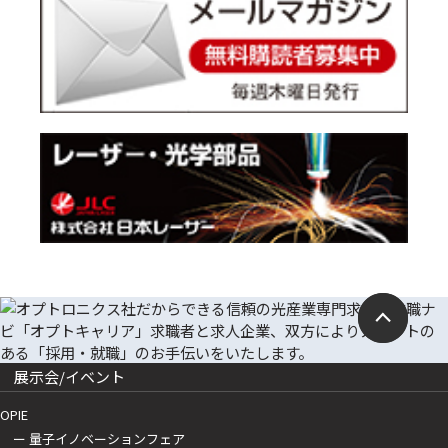
展示会/イベント
OPIE
ー 量子イノベーションフェア