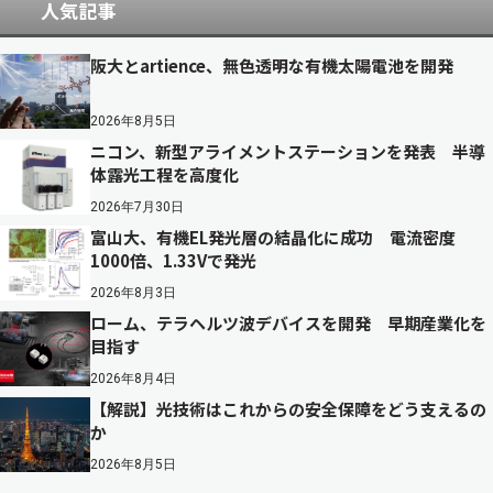
人気記事
阪大とartience、無色透明な有機太陽電池を開発
2026年8月5日
ニコン、新型アライメントステーションを発表 半導
体露光工程を高度化
2026年7月30日
富山大、有機EL発光層の結晶化に成功 電流密度
1000倍、1.33Vで発光
2026年8月3日
ローム、テラヘルツ波デバイスを開発 早期産業化を
目指す
2026年8月4日
【解説】光技術はこれからの安全保障をどう支えるの
か
2026年8月5日