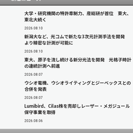
大学・研究機関の特許牽制力、産総研が首位 東大、
東北大続く
2026.08.10
新潟大など、光コムで新たな3次元計測手法を開発
より精密な計測が可能に
2026.08.10
東大、原子を流し続ける新分光法を開発 光格子時計
の連続計測へ前進
2026.08.07
ウシオ電機、ウシオライティングとジーベックスとの
合併を発表
2026.08.07
Lumibird、Cilas株を売却しレーザー・メガジュール
保守事業を取得
2026.08.06