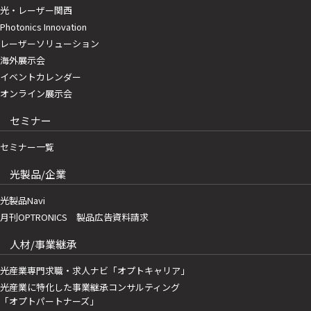
光・レーザー関西
Photonics Innovation
レーザーソリューション
海外展示会
イベントカレンダー
オンライン展示会
セミナー
セミナー一覧
光製品/企業
光製品Navi
月刊OPTRONICS 製品広告資料請求
人材/事業継承
光産業専門求職・求人ナビ「オプトキャリア」
光産業に特化した事業継承コンサルティング
「オプトパートナーズ」