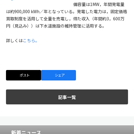
備容量は1MW，年間発電量
は約900,000 kWh／年となっている。発電した電力は，固定価格
買取制度を活用して全量を売電し，得た収入（年間約3，600万
円（見込み））は下水道施設の維持管理に活用する。
詳しくは
こちら。
ポスト
シェア
記事一覧
新着ニュース