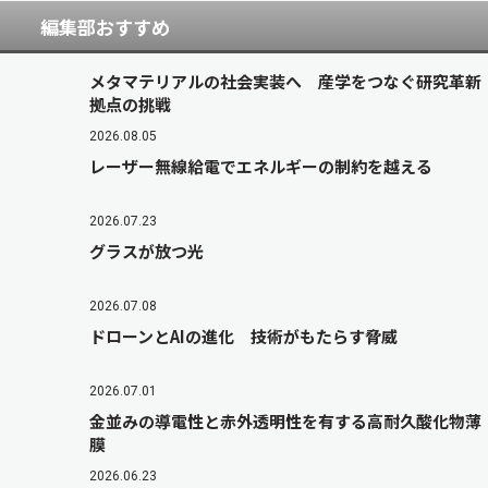
編集部おすすめ
メタマテリアルの社会実装へ 産学をつなぐ研究革新
拠点の挑戦
2026.08.05
レーザー無線給電でエネルギーの制約を越える
2026.07.23
グラスが放つ光
2026.07.08
ドローンとAIの進化 技術がもたらす脅威
2026.07.01
金並みの導電性と赤外透明性を有する高耐久酸化物薄
膜
2026.06.23