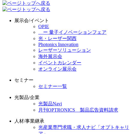
展示会/イベント
OPIE
ー 量子イノベーションフェア
光・レーザー関西
Photonics Innovation
レーザーソリューション
海外展示会
イベントカレンダー
オンライン展示会
セミナー
セミナー一覧
光製品/企業
光製品Navi
月刊OPTRONICS 製品広告資料請求
人材/事業継承
光産業専門求職・求人ナビ「オプトキャリ
ア」