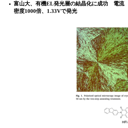
富山大、有機EL発光層の結晶化に成功 電流
密度1000倍、1.33Vで発光