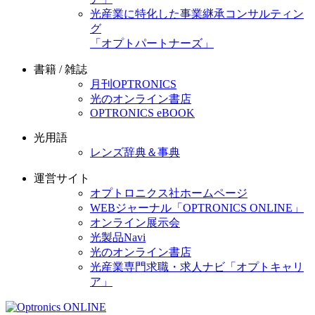
光産業に特化した事業継承コンサルティン
グ
「オプトパートナーズ」
書籍 / 雑誌
月刊OPTRONICS
光のオンライン書店
OPTRONICS eBOOK
光用語
レンズ辞典＆事典
運営サイト
オプトロニクス社ホームページ
WEBジャーナル「OPTRONICS ONLINE」
オンライン展示会
光製品Navi
光のオンライン書店
光産業専門求職・求人ナビ「オプトキャリ
ア」