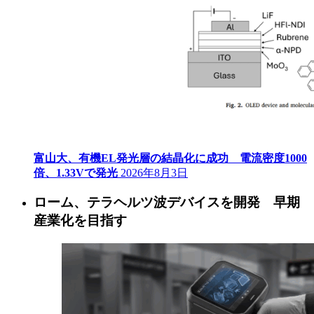
富山大、有機EL発光層の結晶化に成功 電流密度1000
倍、1.33Vで発光
2026年8月3日
ローム、テラヘルツ波デバイスを開発 早期
産業化を目指す