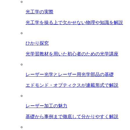
光工学の実際
光工学を操る上で欠かせない物理や知識を解説
ひかり探究
光学習教材を用いた初心者のための光学講座
レーザー光学とレーザー用光学部品の基礎
エドモンド・オプティクスが連載形式で解説
レーザー加工の魅力
基礎から事例まで徹底して分かりやすく解説