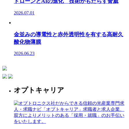
ドローンとAIの進化 技術がもたらす脅威
2026.07.01
金並みの導電性と赤外透明性を有する高耐久
酸化物薄膜
2026.06.23
オプトキャリア