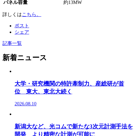
パネル容量
約13MW
詳しくは
こちら。
ポスト
シェア
記事一覧
新着ニュース
大学・研究機関の特許牽制力、産総研が首
位 東大、東北大続く
2026.08.10
新潟大など、光コムで新たな3次元計測手法を
開発 より精密な計測が可能に