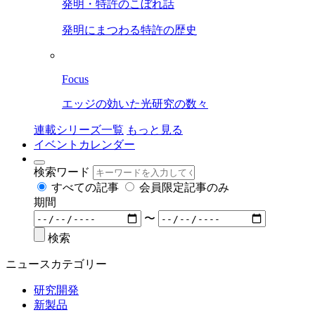
発明・特許のこぼれ話
発明にまつわる特許の歴史
Focus
エッジの効いた光研究の数々
連載シリーズ一覧
もっと見る
イベントカレンダー
検索ワード
すべての記事
会員限定記事のみ
期間
〜
検索
ニュースカテゴリー
研究開発
新製品