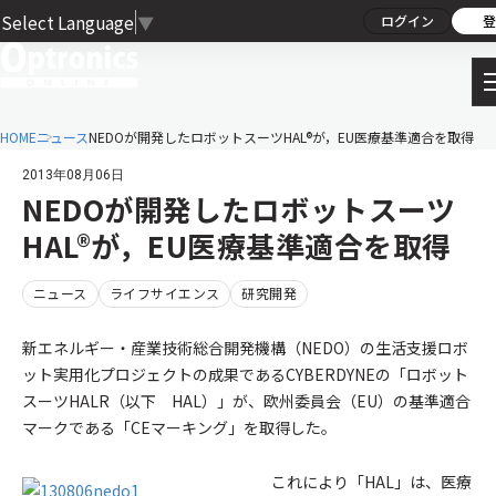
Select Language
▼
ログイン
登
HOME
ニュース
NEDOが開発したロボットスーツHAL®が，EU医療基準適合を取得
2013年08月06日
NEDOが開発したロボットスーツ
HAL®が，EU医療基準適合を取得
ニュース
ライフサイエンス
研究開発
新エネルギー・産業技術総合開発機構（NEDO）の生活支援ロボ
ット実用化プロジェクトの成果であるCYBERDYNEの「ロボット
スーツHALR（以下 HAL）」が、欧州委員会（EU）の基準適合
マークである「CEマーキング」を取得した。
これにより「HAL」は、医療