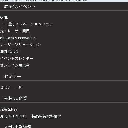
展示会/イベント
OPIE
ー 量子イノベーションフェア
光・レーザー関西
Photonics Innovation
レーザーソリューション
海外展示会
イベントカレンダー
オンライン展示会
セミナー
セミナー一覧
光製品/企業
光製品Navi
月刊OPTRONICS 製品広告資料請求
人材/事業継承