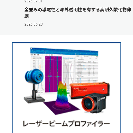
2026.07.01
金並みの導電性と赤外透明性を有する高耐久酸化物薄
膜
2026.06.23