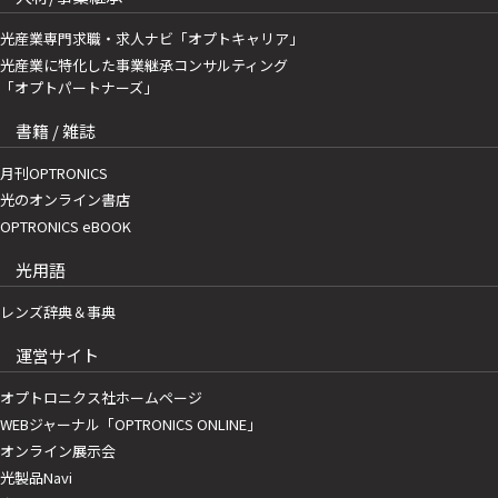
光産業専門求職・求人ナビ「オプトキャリア」
光産業に特化した事業継承コンサルティング
「オプトパートナーズ」
書籍 / 雑誌
月刊OPTRONICS
光のオンライン書店
OPTRONICS eBOOK
光用語
レンズ辞典＆事典
運営サイト
オプトロニクス社ホームページ
WEBジャーナル「OPTRONICS ONLINE」
オンライン展示会
光製品Navi