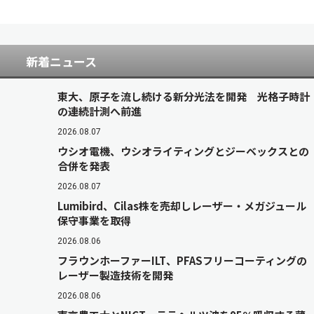
新着ニュース
東大、原子を流し続ける新分光法を開発 光格子時計
の連続計測へ前進
2026.08.07
ウシオ電機、ウシオライティングとジーベックスとの
合併を発表
2026.08.07
Lumibird、Cilas株を売却しレーザー・メガジュール
保守事業を取得
2026.08.06
フラウンホーファーILT、PFASフリーコーティングの
レーザー製造技術を開発
2026.08.06