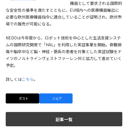
機器として要求される国際的
な安全性の基準を満たすとともに、EU域内への医療機器輸出に
必要な欧州医療機器指令に適合していることが証明され、欧州市
場での販売が可能になる。
NEDOは今年度から、ロボット技術を中心とした生活支援システ
ムの国際研究開発で「HAL」を利用した実証事業を開始。脊髄損
傷や脳卒中など脳・神経・筋系の患者を対象とした実証試験をド
イツのノルトラインヴェストファーレン州と協力して進めていく
予定。
詳しくは
こちら
。
ポスト
シェア
記事一覧