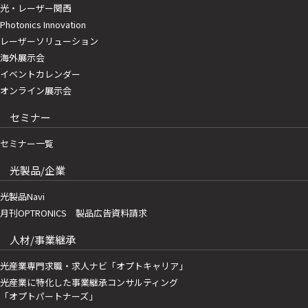
光・レーザー関西
Photonics Innovation
レーザーソリューション
海外展示会
イベントカレンダー
オンライン展示会
セミナー
セミナー一覧
光製品/企業
光製品Navi
月刊OPTRONICS 製品広告資料請求
人材/事業継承
光産業専門求職・求人ナビ「オプトキャリア」
光産業に特化した事業継承コンサルティング
「オプトパートナーズ」