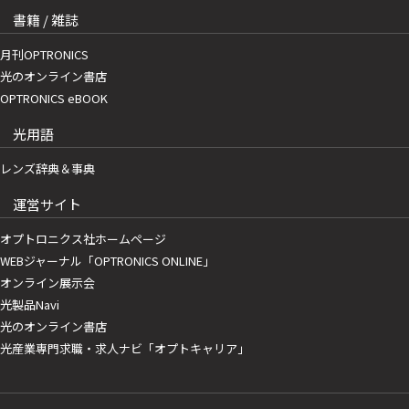
書籍 / 雑誌
月刊OPTRONICS
光のオンライン書店
OPTRONICS eBOOK
光用語
レンズ辞典＆事典
運営サイト
オプトロニクス社ホームページ
WEBジャーナル「OPTRONICS ONLINE」
オンライン展示会
光製品Navi
光のオンライン書店
光産業専門求職・求人ナビ「オプトキャリア」