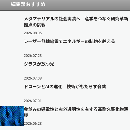
編集部おすすめ
メタマテリアルの社会実装へ 産学をつなぐ研究革新
拠点の挑戦
2026.08.05
レーザー無線給電でエネルギーの制約を越える
2026.07.23
グラスが放つ光
2026.07.08
ドローンとAIの進化 技術がもたらす脅威
2026.07.01
金並みの導電性と赤外透明性を有する高耐久酸化物薄
膜
2026.06.23