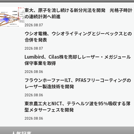
東大、原子を流し続ける新分光法を開発 光格子時計
の連続計測へ前進
2026.08.07
ウシオ電機、ウシオライティングとジーベックスとの
合併を発表
2026.08.07
Lumibird、Cilas株を売却しレーザー・メガジュール
保守事業を取得
2026.08.06
フラウンホーファーILT、PFASフリーコーティングの
レーザー製造技術を開発
2026.08.06
東京農工大とNICT、テラヘルツ波を95％吸収する薄
型メタサーフェスを開発
2026.08.06
人気記事