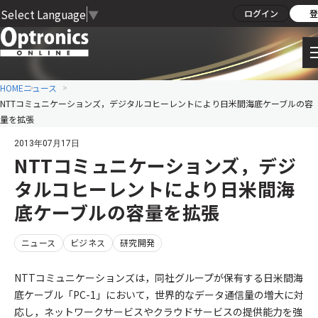
Select Language
▼
ログイン
登
HOME
ニュース
NTTコミュニケーションズ，デジタルコヒーレントにより日米間海底ケーブルの容
量を拡張
2013年07月17日
NTTコミュニケーションズ，デジ
タルコヒーレントにより日米間海
底ケーブルの容量を拡張
ニュース
ビジネス
研究開発
NTTコミュニケーションズは，同社グループが保有する日米間海
底ケーブル「PC-1」において，世界的なデータ通信量の増大に対
応し，ネットワークサービスやクラウドサービスの提供能力を強