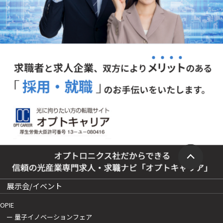
展示会/イベント
OPIE
ー 量子イノベーションフェア