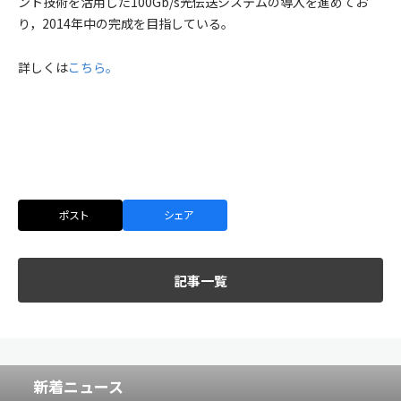
ント技術を活用した100Gb/s光伝送システムの導入を進めてお
り，2014年中の完成を目指している。
詳しくは
こちら。
ポスト
シェア
記事一覧
新着ニュース