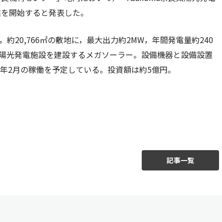
業を開始すると発表した。
，約20,766㎡の敷地に，最大出力約2MW，年間発電量約240
太陽光発電施設を建設するメガソーラー。設備機器と設備設置
26年2月の稼働を予定している。投資額は約5億円。
記事一覧