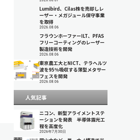
2026.08.07
Lumibird、Cilas株を売却しレ
ーザー・メガジュール保守事業
を取得
2026.08.06
フラウンホーファーILT、PFAS
フリーコーティングのレーザー
製造技術を開発
2026.08.06
東京農工大とNICT、テラヘルツ
波を95％吸収する薄型メタサー
フェスを開発
2026.08.06
人気記事
ニコン、新型アライメントステ
ーションを発表 半導体露光工
程を高度化
2026年7月30日