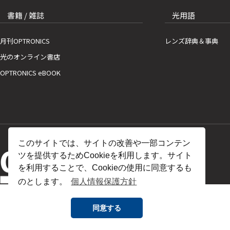
書籍 / 雑誌
光用語
月刊OPTRONICS
レンズ辞典＆事典
光のオンライン書店
OPTRONICS eBOOK
このサイトでは、サイトの改善や一部コンテン
ツを提供するためCookieを利用します。サイト
を利用することで、Cookieの使用に同意するも
のとします。
個人情報保護方針
同意する