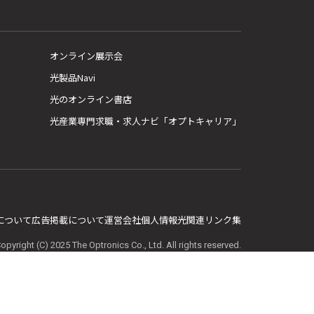
オンライン展示会
光製品Navi
光のオンライン書店
光産業専門求職・求人ナビ「オプトキャリア」
E について
広告掲載について
運営会社
個人情報
光関連リンク集
opyright (C) 2025 The Optronics Co., Ltd. All rights reserved.