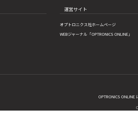
運営サイト
オプトロニクス社ホームページ
WEBジャーナル「OPTRONICS ONLINE」
OPTRONICS ONLIN
C