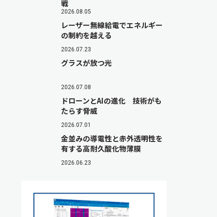
戦
2026.08.05
レーザー無線給電でエネルギー
の制約を越える
2026.07.23
グラスが放つ光
2026.07.08
ドローンとAIの進化 技術がも
たらす脅威
2026.07.01
金並みの導電性と赤外透明性を
有する高耐久酸化物薄膜
2026.06.23