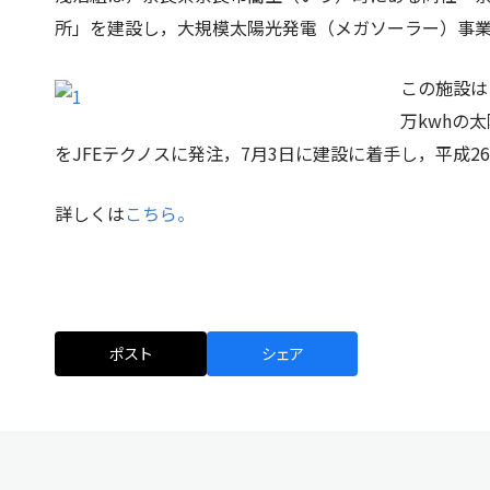
所」を建設し，大規模太陽光発電（メガソーラー）事
この施設は
万kwhの
をJFEテクノスに発注，7月3日に建設に着手し，平成
詳しくは
こちら。
ポスト
シェア