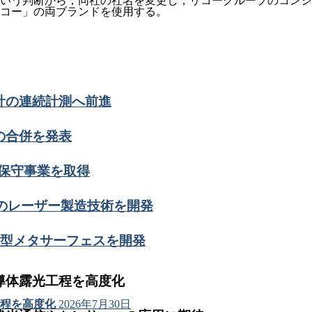
いう判断から，同社の社名を変更し，リコーグループのコンシ
コー」の両ブランドを使用する。
計の連続計測へ前進
の合併を発表
ール保守事業を取得
グのレーザー製造技術を開発
薄型メタサーフェスを開発
導体露光工程を高度化
程を高度化
2026年7月30日