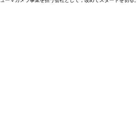
ューマカメラ事業を担う会社として，改めてスタートを切る。