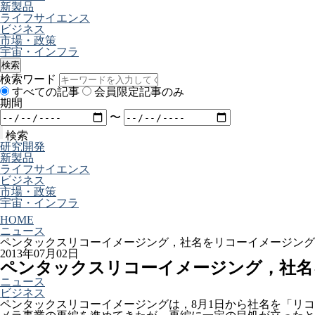
新製品
ライフサイエンス
ビジネス
市場・政策
宇宙・インフラ
検索
検索ワード
すべての記事
会員限定記事のみ
期間
〜
検索
研究開発
新製品
ライフサイエンス
ビジネス
市場・政策
宇宙・インフラ
HOME
ニュース
ペンタックスリコーイメージング，社名をリコーイメージング
2013年07月02日
ペンタックスリコーイメージング，社名
ニュース
ビジネス
ペンタックスリコーイメージングは，8月1日から社名を「リコ