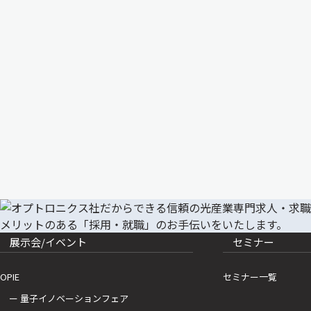
展示会/イベント
セミナー
OPIE
セミナー一覧
ー 量子イノベーションフェア