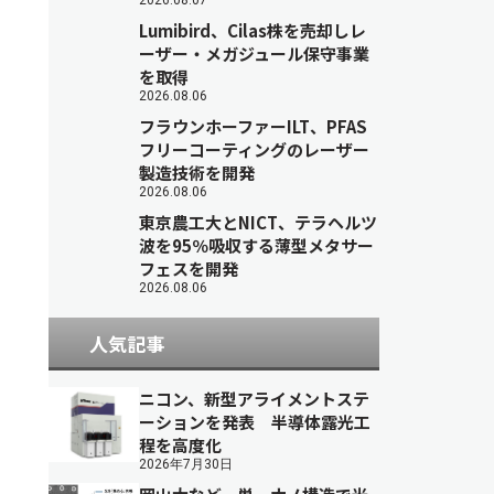
2026.08.07
Lumibird、Cilas株を売却しレ
ーザー・メガジュール保守事業
を取得
2026.08.06
フラウンホーファーILT、PFAS
フリーコーティングのレーザー
製造技術を開発
2026.08.06
東京農工大とNICT、テラヘルツ
波を95％吸収する薄型メタサー
フェスを開発
2026.08.06
人気記事
ニコン、新型アライメントステ
ーションを発表 半導体露光工
程を高度化
2026年7月30日