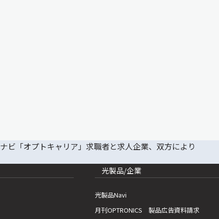
光製品/企業
光製品Navi
月刊OPTRONICS 製品広告資料請求