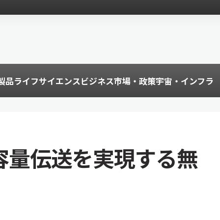
製品
ライフサイエンス
ビジネス
市場・政策
宇宙・インフラ
大容量伝送を実現する無