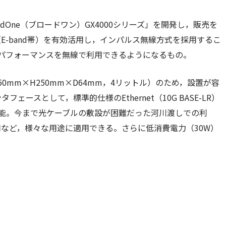
adOne（ブロードワン）GX4000シリーズ」を開発し，販売を
-band帯）を有効活用し，インパルス無線方式を採用するこ
のパフォーマンスを無線で利用できるようになるもの。
0mm×H250mm×D64mm，4リットル）のため，設置が容
ェースとして，標準的仕様のEthernet（10G BASE-LR）
で適用可能。今まで光ケーブルの敷設が困難だった河川渡しでの利
など，様々な用途に適用できる。さらに低消費電力（30W）