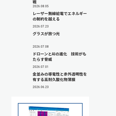
戦
2026.08.05
レーザー無線給電でエネルギー
の制約を越える
2026.07.23
グラスが放つ光
2026.07.08
ドローンとAIの進化 技術がも
たらす脅威
2026.07.01
金並みの導電性と赤外透明性を
有する高耐久酸化物薄膜
2026.06.23