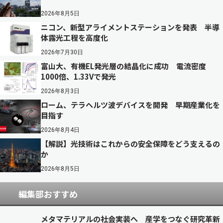
2026年8月5日
ニコン、新型アライメントステーションを発表 半導
体露光工程を高度化
2026年7月30日
富山大、有機EL発光層の結晶化に成功 電流密度
1000倍、1.33Vで発光
2026年8月3日
ローム、テラヘルツ波デバイスを開発 早期産業化を
目指す
2026年8月4日
【解説】光技術はこれからの安全保障をどう支えるの
か
2026年8月5日
編集部おすすめ
メタマテリアルの社会実装へ 産学をつなぐ研究革新