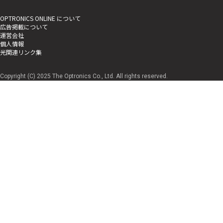
OPTRONICS ONLINE について
広告掲載について
運営会社
個人情報
光関連リンク集
Copyright (C) 2025 The Optronics Co., Ltd. All rights reserved.