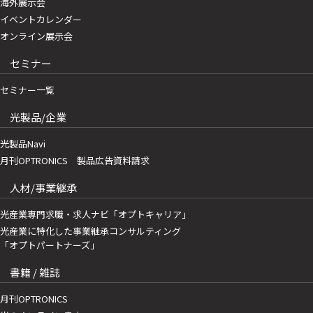
海外展示会
イベントカレンダー
オンライン展示会
セミナー
セミナー一覧
光製品/企業
光製品Navi
月刊OPTRONICS 製品広告資料請求
人材/事業継承
光産業専門求職・求人ナビ「オプトキャリア」
光産業に特化した事業継承コンサルティング
「オプトパートナーズ」
書籍 / 雑誌
月刊OPTRONICS