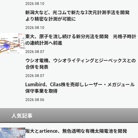
2026.08.10
新潟大など、光コムで新たな3次元計測手法を開発
より精密な計測が可能に
2026.08.10
東大、原子を流し続ける新分光法を開発 光格子時計
の連続計測へ前進
2026.08.07
ウシオ電機、ウシオライティングとジーベックスとの
合併を発表
2026.08.07
Lumibird、Cilas株を売却しレーザー・メガジュール
保守事業を取得
2026.08.06
人気記事
阪大とartience、無色透明な有機太陽電池を開発