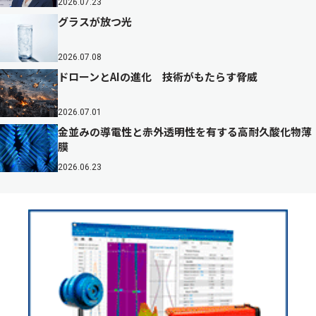
2026.07.23
グラスが放つ光
2026.07.08
ドローンとAIの進化 技術がもたらす脅威
2026.07.01
金並みの導電性と赤外透明性を有する高耐久酸化物薄
膜
2026.06.23