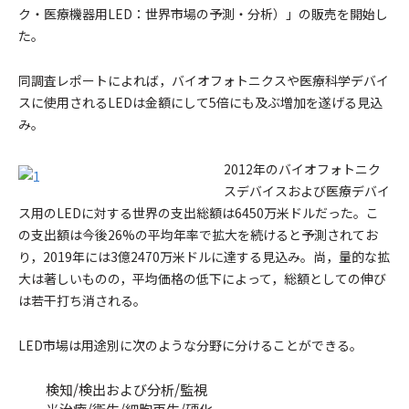
ク・医療機器用LED：世界市場の予測・分析）」の販売を開始し
た。
同調査レポートによれば，バイオフォトニクスや医療科学デバイ
スに使用されるLEDは金額にして5倍にも及ぶ増加を遂げる見込
み。
2012年のバイオフォトニク
スデバイスおよび医療デバイ
ス用のLEDに対する世界の支出総額は6450万米ドルだった。こ
の支出額は今後26%の平均年率で拡大を続けると予測されてお
り，2019年には3億2470万米ドルに達する見込み。尚，量的な拡
大は著しいものの，平均価格の低下によって，総額としての伸び
は若干打ち消される。
LED市場は用途別に次のような分野に分けることができる。
検知/検出および分析/監視