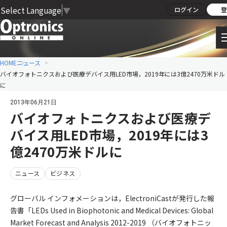
Select Language
▼
ログイン
登
HOME
ニュース
バイオフォトニクスおよび医療デバイス用LED市場，2019年には3億2470万米ドル
に
2013年06月21日
バイオフォトニクスおよび医療デ
バイス用LED市場，2019年には3
億2470万米ドルに
ニュース
ビジネス
グローバル インフォメーションは，ElectroniCastが発行した報
告書「LEDs Used in Biophotonic and Medical Devices: Global
Market Forecast and Analysis 2012-2019 （バイオフォトニッ