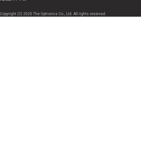
Copyright (C) 2025 The Optronics Co., Ltd. All rights reserved.