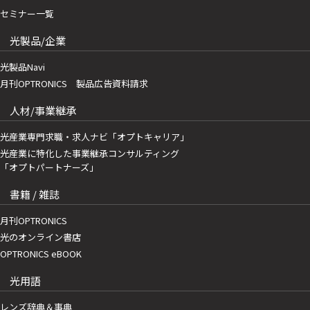
セミナー一覧
光製品/企業
光製品Navi
月刊OPTRONICS 製品広告資料請求
人材/事業継承
光産業専門求職・求人ナビ「オプトキャリア」
光産業に特化した事業継承コンサルティング
「オプトパートナーズ」
書籍 / 雑誌
月刊OPTRONICS
光のオンライン書店
OPTRONICS eBOOK
光用語
レンズ辞典＆事典