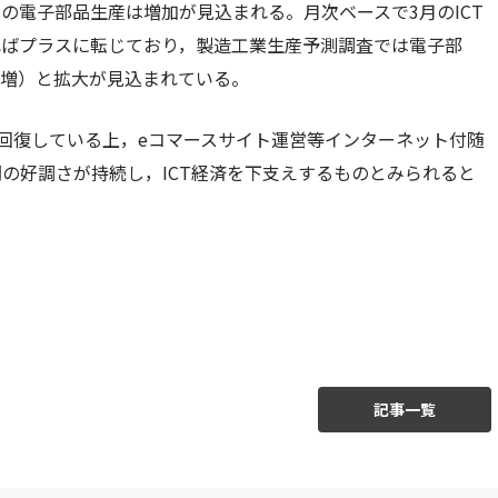
の電子部品生産は増加が見込まれる。月次ベースで3月のICT
ればプラスに転じており，製造工業生産予測調査では電子部
6％増）と拡大が見込まれている。
に回復している上，eコマースサイト運営等インターネット付随
の好調さが持続し，ICT経済を下支えするものとみられると
記事一覧