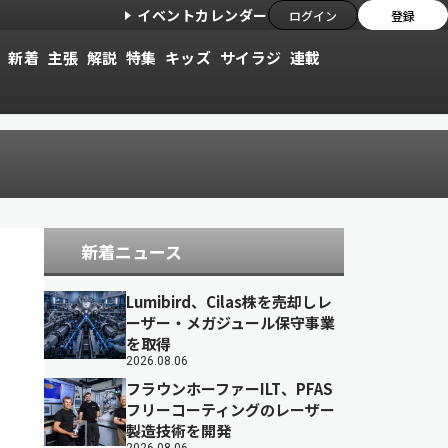
イベントカレンダー
ログイン
登録
新着
主張
解説
特集
キッズ
サイラジ
連載
新着ニュース
Lumibird、Cilas株を売却しレ
ーザー・メガジュール保守事業
を取得
2026.08.06
フラウンホーファーILT、PFAS
フリーコーティングのレーザー
製造技術を開発