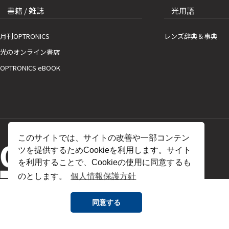
書籍 / 雑誌
光用語
月刊OPTRONICS
レンズ辞典＆事典
光のオンライン書店
OPTRONICS eBOOK
このサイトでは、サイトの改善や一部コンテン
ツを提供するためCookieを利用します。サイト
を利用することで、Cookieの使用に同意するも
のとします。
個人情報保護方針
同意する