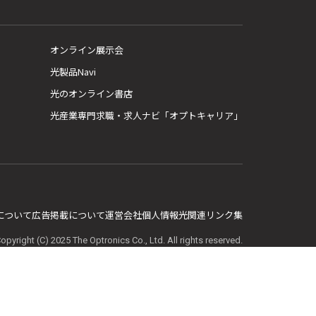
オンライン展示会
光製品Navi
光のオンライン書店
光産業専門求職・求人ナビ「オプトキャリア」
E について
広告掲載について
運営会社
個人情報
光関連リンク集
opyright (C) 2025 The Optronics Co., Ltd. All rights reserved.