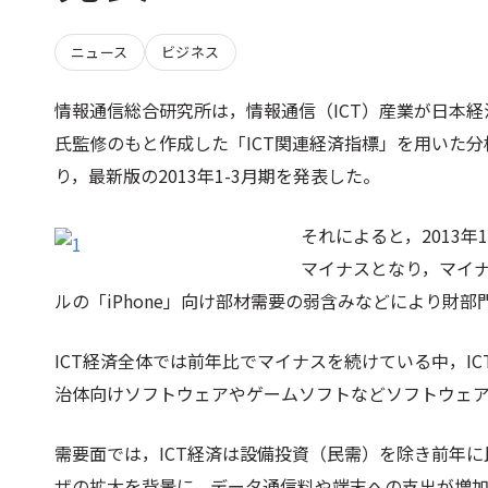
ニュース
ビジネス
情報通信総合研究所は，情報通信（ICT）産業が日本
氏監修のもと作成した「ICT関連経済指標」を用いた分析
り，最新版の2013年1-3月期を発表した。
それによると，2013年
マイナスとなり，マイナ
ルの「iPhone」向け部材需要の弱含みなどにより財
ICT経済全体では前年比でマイナスを続けている中，I
治体向けソフトウェアやゲームソフトなどソフトウェ
需要面では，ICT経済は設備投資（民需）を除き前年
ザの拡大を背景に，データ通信料や端末への支出が増加し