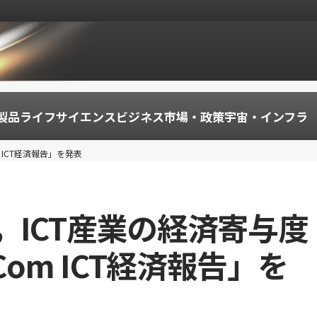
製品
ライフサイエンス
ビジネス
市場・政策
宇宙・インフラ
 ICT経済報告」を発表
ICT産業の経済寄与度
Com ICT経済報告」を