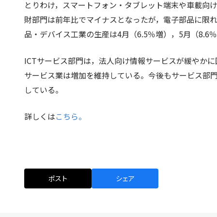
とりわけ，スマートフォン・タブレット端末や車載向け
財部門は前年比でマイナスとなったが，電子部品に限
品・デバイス工業の生産は4月（6.5％増），5月（8.
ICTサービス部門は，法人向け情報サービスが緩やか
サービス業は増加を維持している。今後もサービス部門
している。
詳しくは
こちら。
ポスト
シェア