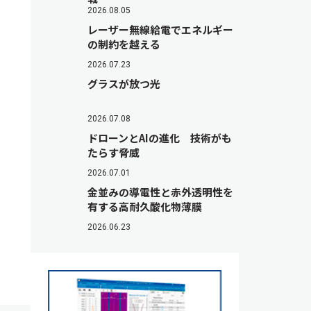
2026.08.05
レーザー無線給電でエネルギー
の制約を越える
2026.07.23
グラスが放つ光
2026.07.08
ドローンとAIの進化 技術がも
たらす脅威
2026.07.01
金並みの導電性と赤外透明性を
有する高耐久酸化物薄膜
2026.06.23