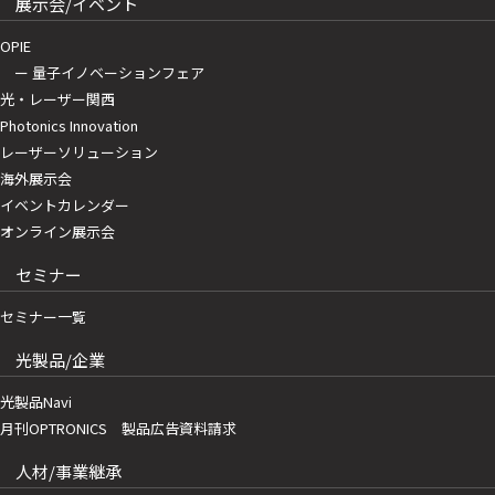
展示会/イベント
OPIE
ー 量子イノベーションフェア
光・レーザー関西
Photonics Innovation
レーザーソリューション
海外展示会
イベントカレンダー
オンライン展示会
セミナー
セミナー一覧
光製品/企業
光製品Navi
月刊OPTRONICS 製品広告資料請求
人材/事業継承