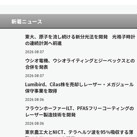
新着ニュース
東大、原子を流し続ける新分光法を開発 光格子時計
の連続計測へ前進
2026.08.07
ウシオ電機、ウシオライティングとジーベックスとの
合併を発表
2026.08.07
Lumibird、Cilas株を売却しレーザー・メガジュール
保守事業を取得
2026.08.06
フラウンホーファーILT、PFASフリーコーティングの
レーザー製造技術を開発
2026.08.06
東京農工大とNICT、テラヘルツ波を95％吸収する薄