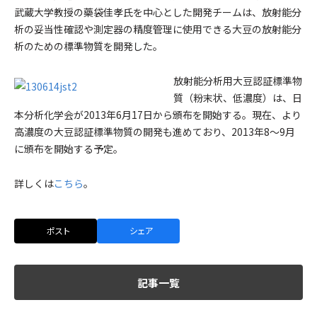
武蔵大学教授の藥袋佳孝氏を中心とした開発チームは、放射能分
析の妥当性確認や測定器の精度管理に使用できる大豆の放射能分
析のための標準物質を開発した。
放射能分析用大豆認証標準物
質（粉末状、低濃度）は、日
本分析化学会が2013年6月17日から頒布を開始する。現在、より
高濃度の大豆認証標準物質の開発も進めており、2013年8～9月
に頒布を開始する予定。
詳しくは
こちら
。
ポスト
シェア
記事一覧