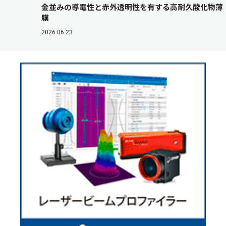
金並みの導電性と赤外透明性を有する高耐久酸化物薄
膜
2026.06.23