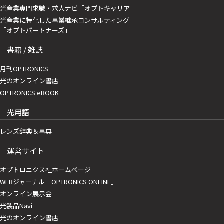
光産業専門求職・求人ナビ「オプトキャリア」
光産業に特化した事業継承コンサルティング
「オプトパートナーズ」
書籍 / 雑誌
月刊OPTRONICS
光のオンライン書店
OPTRONICS eBOOK
光用語
レンズ辞典＆事典
運営サイト
オプトロニクス社ホームページ
WEBジャーナル「OPTRONICS ONLINE」
オンライン展示会
光製品Navi
光のオンライン書店