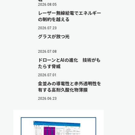
2026.08.05
レーザー無線給電でエネルギー
の制約を越える
2026.07.23
グラスが放つ光
2026.07.08
ドローンとAIの進化 技術がも
たらす脅威
2026.07.01
金並みの導電性と赤外透明性を
有する高耐久酸化物薄膜
2026.06.23