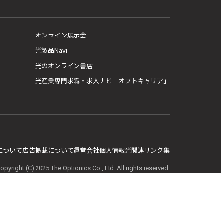
オンライン展示会
光製品Navi
光のオンライン書店
光産業専門求職・求人ナビ「オプトキャリア」
E について
広告掲載について
運営会社
個人情報
光関連リンク集
opyright (C) 2025 The Optronics Co., Ltd. All rights reserved.