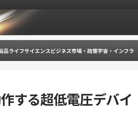
製品
ライフサイエンス
ビジネス
市場・政策
宇宙・インフラ
で動作する超低電圧デバイ