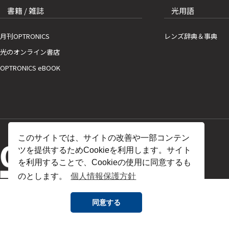
書籍 / 雑誌
光用語
月刊OPTRONICS
レンズ辞典＆事典
光のオンライン書店
OPTRONICS eBOOK
このサイトでは、サイトの改善や一部コンテン
ツを提供するためCookieを利用します。サイト
を利用することで、Cookieの使用に同意するも
のとします。
個人情報保護方針
同意する