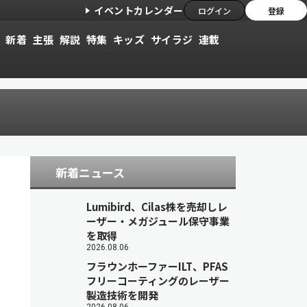
イベントカレンダー
ログイン
登録
新着
主張
解説
特集
キッズ
サイラジ
連載
新着ニュース
Lumibird、Cilas株を売却しレ
ーザー・メガジュール保守事業
を取得
2026.08.06
フラウンホーファーILT、PFAS
フリーコーティングのレーザー
製造技術を開発