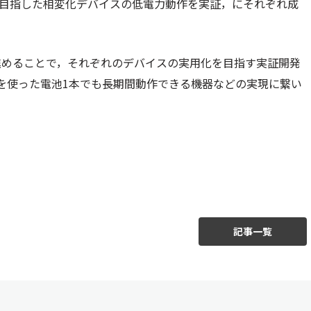
用を目指した相変化デバイスの低電力動作を実証，にそれぞれ成
進めることで，それぞれのデバイスの実用化を目指す実証開発
SIを使った電池1本でも長期間動作できる機器などの実現に繋い
記事一覧