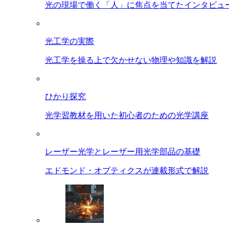
光の現場で働く「人」に焦点を当てたインタビュ
光工学の実際
光工学を操る上で欠かせない物理や知識を解説
ひかり探究
光学習教材を用いた初心者のための光学講座
レーザー光学とレーザー用光学部品の基礎
エドモンド・オプティクスが連載形式で解説