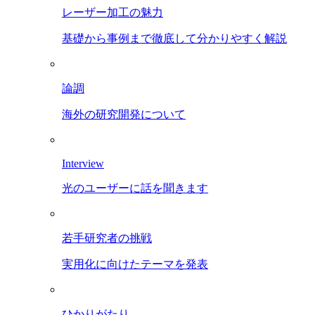
レーザー加工の魅力
基礎から事例まで徹底して分かりやすく解説
論調
海外の研究開発について
Interview
光のユーザーに話を聞きます
若手研究者の挑戦
実用化に向けたテーマを発表
ひかりがたり