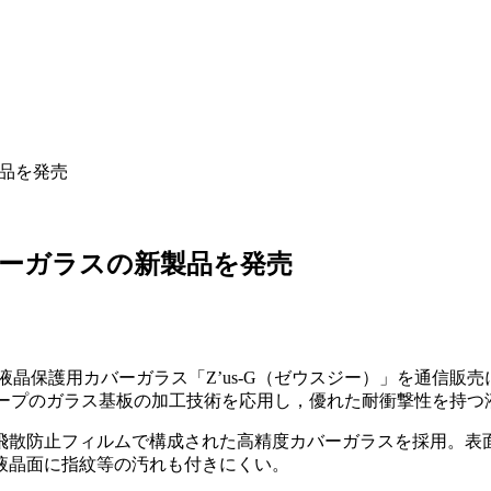
製品を発売
バーガラスの新製品を発売
日より，液晶保護用カバーガラス「Z’us-G（ゼウスジー）」を
 グループのガラス基板の加工技術を応用し，優れた耐衝撃性を持
飛散防止フィルムで構成された高精度カバーガラスを採用。表面
液晶面に指紋等の汚れも付きにくい。