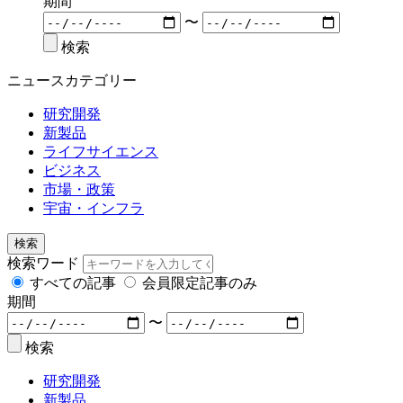
期間
〜
検索
ニュースカテゴリー
研究開発
新製品
ライフサイエンス
ビジネス
市場・政策
宇宙・インフラ
検索
検索ワード
すべての記事
会員限定記事のみ
期間
〜
検索
研究開発
新製品