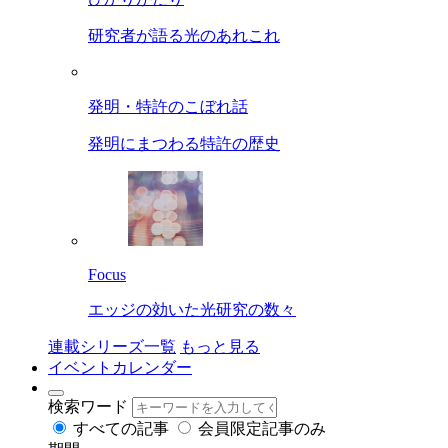
研究者が語る光のあれこれ
発明・特許のこぼれ話
発明にまつわる特許の歴史
Focus
エッジの効いた光研究の数々
連載シリーズ一覧
もっと見る
イベントカレンダー
検索ワード
すべての記事
会員限定記事のみ