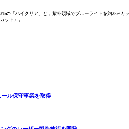
3%の「ハイクリア」と，紫外領域でブルーライトを約28%カ
トカット）。
ガジュール保守事業を取得
ティングのレーザー製造技術を開発