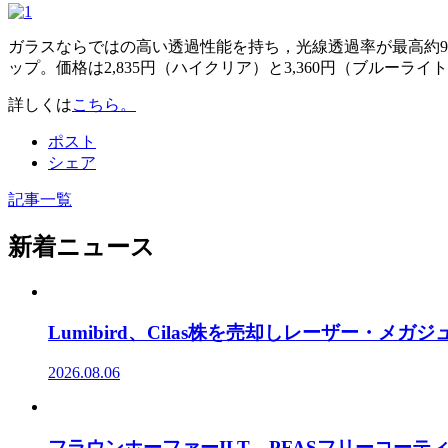
ガラスならではの高い透過性能を持ち，光線透過率が最高約9
ップ。価格は2,835円（ハイクリア）と3,360円（ブルーライ
詳しくは
こちら。
ポスト
シェア
記事一覧
新着ニュース
Lumibird、Cilas株を売却しレーザー・メ
2026.08.06
フラウンホーファーILT、PFASフリーコー