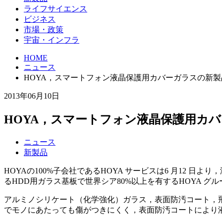
ライフサイエンス
ビジネス
市場・政策
宇宙・インフラ
HOME
ニュース
HOYA，スマートフォン液晶保護用カバーガラスの新
2013年06月10日
HOYA，スマートフォン液晶保護用カ
ニュース
新製品
HOYAの100%子会社であるHOYA サービスは6 月12 
るHDD用ガラス基板で世界シア80%以上を有するHOYA
アルミノシリケート（化学強化）ガラス，表面防汚コート，
でモノにあたっても傷がつきにくく，表面防汚コートにより