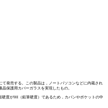
通信販売にて発売する。この製品は，ノートパソコンなどに内蔵され
つ液晶保護用カバーガラスを実現したもの。
硬度が9H（鉛筆硬度）であるため，カバンやポケットの中