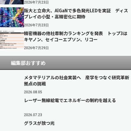
2026年7月23日
阪大と立命大、AlGaNで多色発光LEDを実証 ディス
プレイの小型・高精密化に期待
2026年7月23日
精密機器の他社牽制力ランキングを発表 トップ3は
キヤノン、セイコーエプソン、リコー
2026年7月29日
編集部おすすめ
メタマテリアルの社会実装へ 産学をつなぐ研究革新
拠点の挑戦
2026.08.05
レーザー無線給電でエネルギーの制約を越える
2026.07.23
グラスが放つ光