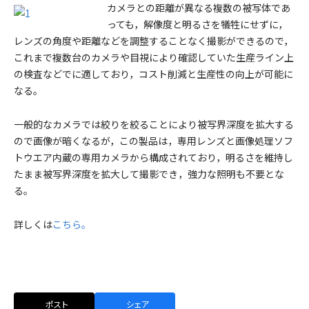
カメラとの距離が異なる複数の被写体であ
っても，解像度と明るさを犠牲にせずに，
レンズの角度や距離などを調整することなく撮影ができるので，
これまで複数台のカメラや目視により確認していた生産ライン上
の検査などでに適しており，コスト削減と生産性の向上が可能に
なる。
一般的なカメラでは絞りを絞ることにより被写界深度を拡大する
ので画像が暗くなるが，この製品は，専用レンズと画像処理ソフ
トウエア内蔵の専用カメラから構成されており，明るさを維持し
たまま被写界深度を拡大して撮影でき，強力な照明も不要とな
る。
詳しくは
こちら。
ポスト
シェア