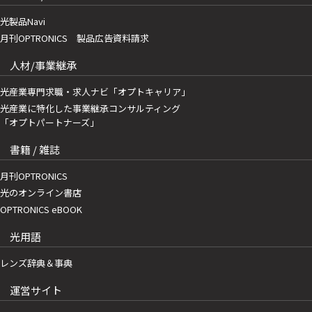
光製品Navi
月刊OPTRONICS 製品広告資料請求
人材/事業継承
光産業専門求職・求人ナビ「オプトキャリア」
光産業に特化した事業継承コンサルティング
「オプトパートナーズ」
書籍 / 雑誌
月刊OPTRONICS
光のオンライン書店
OPTRONICS eBOOK
光用語
レンズ辞典＆事典
運営サイト