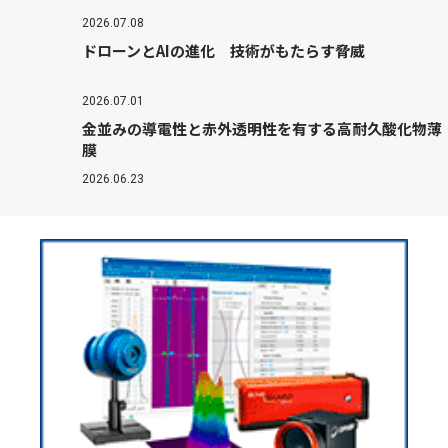
2026.07.08
ドローンとAIの進化 技術がもたらす脅威
2026.07.01
金並みの導電性と赤外透明性を有する高耐久酸化物薄
膜
2026.06.23