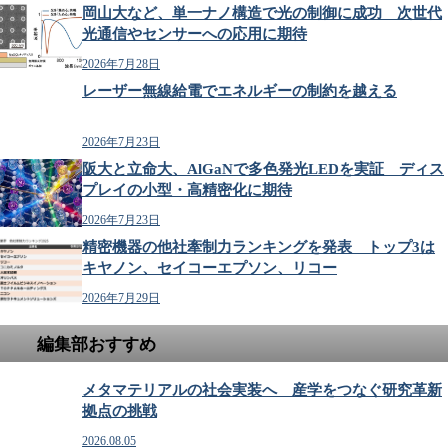
岡山大など、単一ナノ構造で光の制御に成功 次世代
光通信やセンサーへの応用に期待
2026年7月28日
レーザー無線給電でエネルギーの制約を越える
2026年7月23日
阪大と立命大、AlGaNで多色発光LEDを実証 ディス
プレイの小型・高精密化に期待
2026年7月23日
精密機器の他社牽制力ランキングを発表 トップ3は
キヤノン、セイコーエプソン、リコー
2026年7月29日
編集部おすすめ
メタマテリアルの社会実装へ 産学をつなぐ研究革新
拠点の挑戦
2026.08.05