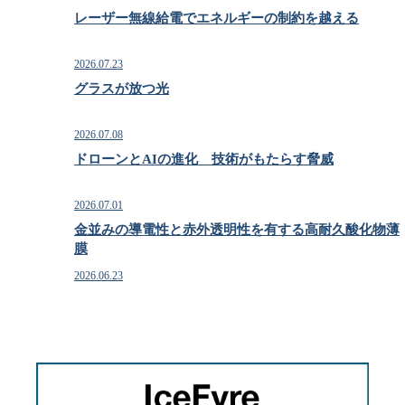
レーザー無線給電でエネルギーの制約を越える
2026.07.23
グラスが放つ光
2026.07.08
ドローンとAIの進化 技術がもたらす脅威
2026.07.01
金並みの導電性と赤外透明性を有する高耐久酸化物薄
膜
2026.06.23