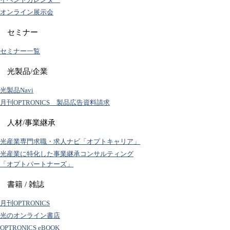
オンライン展示会
セミナー
セミナー一覧
光製品/企業
光製品Navi
月刊OPTRONICS 製品広告資料請求
人材/事業継承
光産業専門求職・求人ナビ「オプトキャリア」
光産業に特化した事業継承コンサルティング
「オプトパートナーズ」
書籍 / 雑誌
月刊OPTRONICS
光のオンライン書店
OPTRONICS eBOOK