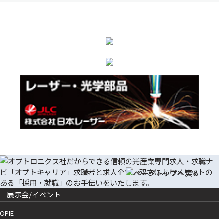
展示会/イベント
OPIE