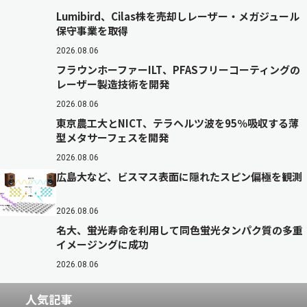
Lumibird、Cilas株を売却しレーザー・メガジュール
保守事業を取得
2026.08.06
フラウンホーファーILT、PFASフリーコーティングの
レーザー製造技術を開発
2026.08.06
東京農工大とNICT、テラヘルツ波を95％吸収する薄
型メタサーフェスを開発
2026.08.06
広島大など、ビスマス表面に隠れたスピン偏極を観測
2026.08.06
名大、蛍光寿命を利用して同色蛍光タンパク質の多重
イメージングに成功
2026.08.06
人気記事