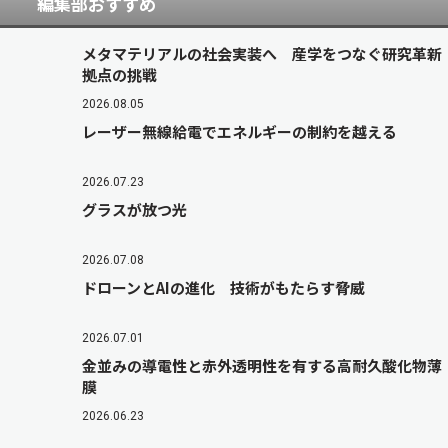
編集部おすすめ
メタマテリアルの社会実装へ 産学をつなぐ研究革新
拠点の挑戦
2026.08.05
レーザー無線給電でエネルギーの制約を越える
2026.07.23
グラスが放つ光
2026.07.08
ドローンとAIの進化 技術がもたらす脅威
2026.07.01
金並みの導電性と赤外透明性を有する高耐久酸化物薄
膜
2026.06.23