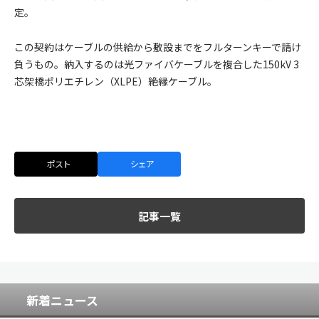
定。
この契約はケーブルの供給から敷設までをフルターンキーで請け
負うもの。納入するのは光ファイバケーブルを複合した150kV 3
芯架橋ポリエチレン（XLPE）絶縁ケーブル。
ポスト
シェア
記事一覧
新着ニュース