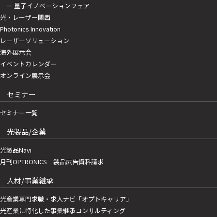
ー 量子イノベーションフェア
光・レーザー関西
Photonics Innovation
レーザーソリューション
海外展示会
イベントカレンダー
オンライン展示会
セミナー
セミナー一覧
光製品/企業
光製品Navi
月刊OPTRONICS 製品広告資料請求
人材/事業継承
光産業専門求職・求人ナビ「オプトキャリア」
光産業に特化した事業継承コンサルティング