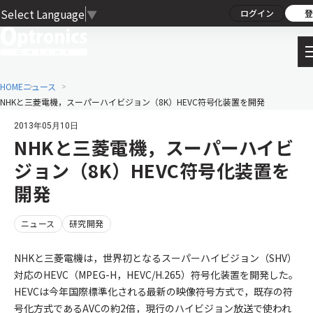
Select Language
▼
ログイン
登
HOME
ニュース
NHKと三菱電機，スーパーハイビジョン（8K）HEVC符号化装置を開発
2013年05月10日
NHKと三菱電機，スーパーハイビ
ジョン（8K）HEVC符号化装置を
開発
ニュース
研究開発
NHKと三菱電機は，世界初となるスーパーハイビジョン（SHV）
対応のHEVC（MPEG-H，HEVC/H.265）符号化装置を開発した。
HEVCは今年国際標準化される最新の映像符号方式で，既存の符
号化方式であるAVCの約2倍，現行のハイビジョン放送で使われ