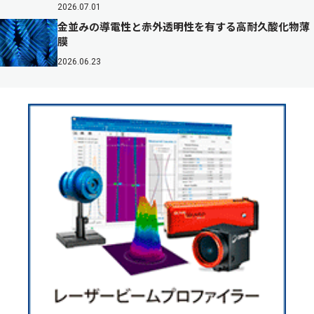
2026.07.01
金並みの導電性と赤外透明性を有する高耐久酸化物薄
膜
2026.06.23