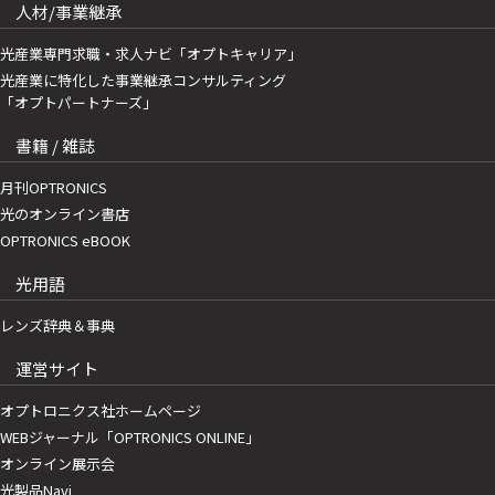
人材/事業継承
光産業専門求職・求人ナビ「オプトキャリア」
光産業に特化した事業継承コンサルティング
「オプトパートナーズ」
書籍 / 雑誌
月刊OPTRONICS
光のオンライン書店
OPTRONICS eBOOK
光用語
レンズ辞典＆事典
運営サイト
オプトロニクス社ホームページ
WEBジャーナル「OPTRONICS ONLINE」
オンライン展示会
光製品Navi