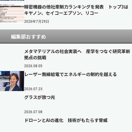
精密機器の他社牽制力ランキングを発表 トップ3は
キヤノン、セイコーエプソン、リコー
2026年7月29日
編集部おすすめ
メタマテリアルの社会実装へ 産学をつなぐ研究革新
拠点の挑戦
2026.08.05
レーザー無線給電でエネルギーの制約を越える
2026.07.23
グラスが放つ光
2026.07.08
ドローンとAIの進化 技術がもたらす脅威