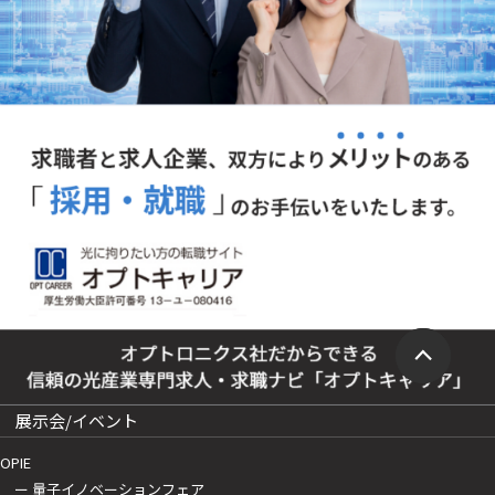
展示会/イベント
OPIE
ー 量子イノベーションフェア