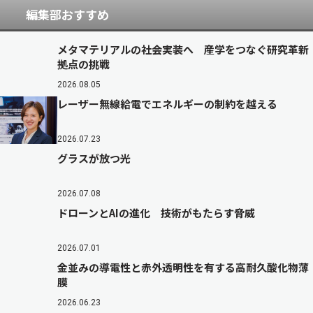
編集部おすすめ
メタマテリアルの社会実装へ 産学をつなぐ研究革新
拠点の挑戦
2026.08.05
レーザー無線給電でエネルギーの制約を越える
2026.07.23
グラスが放つ光
2026.07.08
ドローンとAIの進化 技術がもたらす脅威
2026.07.01
金並みの導電性と赤外透明性を有する高耐久酸化物薄
膜
2026.06.23