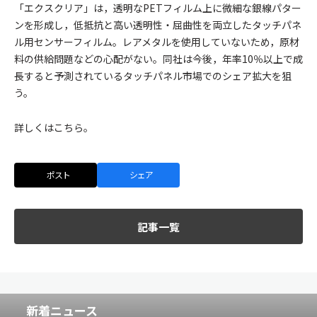
「エクスクリア」は，透明なPETフィルム上に微細な銀線パター
ンを形成し，低抵抗と高い透明性・屈曲性を両立したタッチパネ
ル用センサーフィルム。レアメタルを使用していないため，原材
料の供給問題などの心配がない。同社は今後，年率10％以上で成
長すると予測されているタッチパネル市場でのシェア拡大を狙
う。
詳しくはこちら。
ポスト
シェア
記事一覧
新着ニュース