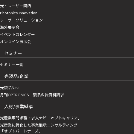
光・レーザー関西
Photonics Innovation
レーザーソリューション
海外展示会
イベントカレンダー
オンライン展示会
セミナー
セミナー一覧
光製品/企業
光製品Navi
月刊OPTRONICS 製品広告資料請求
人材/事業継承
光産業専門求職・求人ナビ「オプトキャリア」
光産業に特化した事業継承コンサルティング
「オプトパートナーズ」