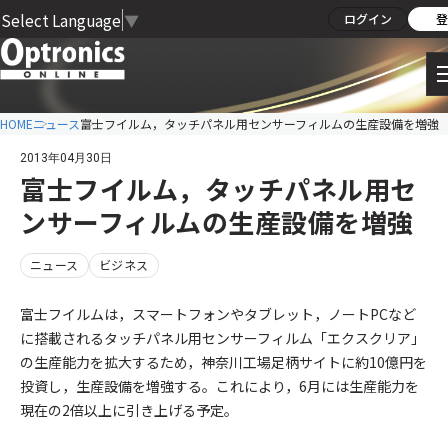
Select Language
▼
ログイン
登
HOME
ニュース
富士フイルム，タッチパネル用センサーフィルムの生産設備を増強
2013年04月30日
富士フイルム，タッチパネル用セ
ンサーフィルムの生産設備を増強
ニュース
ビジネス
富士フイルムは，スマートフォンやタブレット，ノートPCなど
に搭載されるタッチパネル用センサーフィルム「エクスクリア」
の生産能力を拡大するため，神奈川工場足柄サイトに約10億円を
投資し，生産設備を増強する。これにより，6月には生産能力を
現在の2倍以上に引き上げる予定。