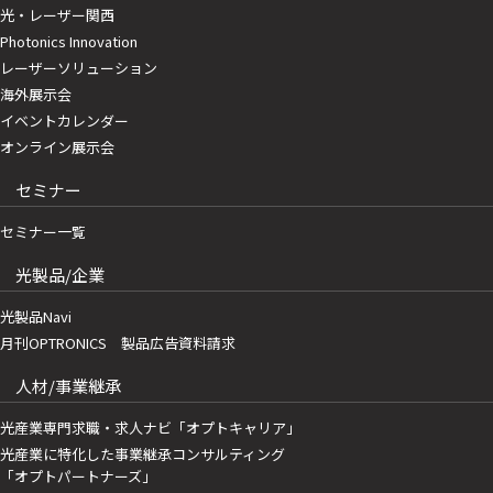
光・レーザー関西
Photonics Innovation
レーザーソリューション
海外展示会
イベントカレンダー
オンライン展示会
セミナー
セミナー一覧
光製品/企業
光製品Navi
月刊OPTRONICS 製品広告資料請求
人材/事業継承
光産業専門求職・求人ナビ「オプトキャリア」
光産業に特化した事業継承コンサルティング
「オプトパートナーズ」