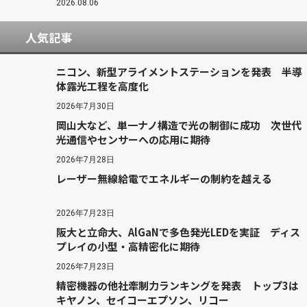
2026.08.06
人気記事
ニコン、新型アライメントステーションを発表 半導
体露光工程を高度化
2026年7月30日
岡山大など、単一ナノ構造で光の制御に成功 次世代
光通信やセンサーへの応用に期待
2026年7月28日
レーザー無線給電でエネルギーの制約を越える
2026年7月23日
阪大と立命大、AlGaNで多色発光LEDを実証 ディス
プレイの小型・高精密化に期待
2026年7月23日
精密機器の他社牽制力ランキングを発表 トップ3は
キヤノン、セイコーエプソン、リコー