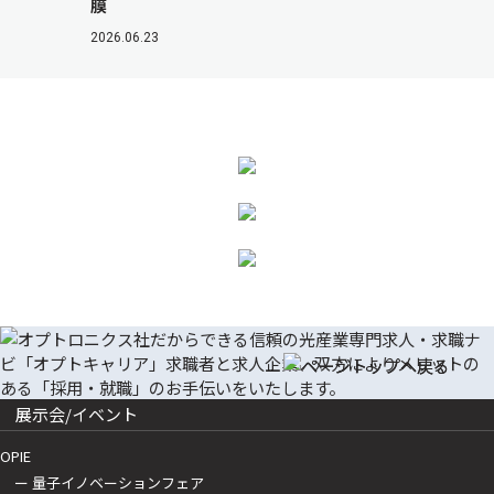
膜
2026.06.23
展示会/イベント
OPIE
ー 量子イノベーションフェア