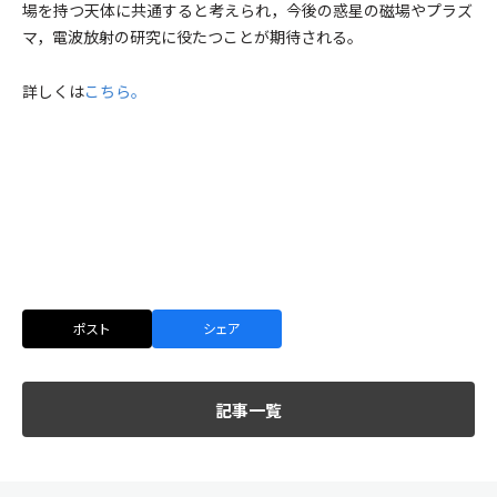
場を持つ天体に共通すると考えられ，今後の惑星の磁場やプラズ
マ，電波放射の研究に役たつことが期待される。
詳しくは
こちら。
ポスト
シェア
記事一覧