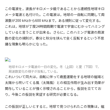
この電波を，波長がキロメータ級であることから連続性地球キロ
メータ電波と名付けた。この電波は，地球の一自転に同期して周
波数が200 kHzから600 kHzまで，ある規則に従って変化する。
これは，地球が丁度24時間周期で電波で宇宙にむかってハミング
していると言うことが出来る。さらに，このハミング電波の周波
数の変化の規則が，春分と秋分を挟んで全く反転するという不思
議な現象も明らかになった。
地球キロメータ電波の一日の変化。冬（上図）と夏（下図）で、
周波数変化の様子が反転している。
これいついて同大は，自転に伴って歳差運動をする地球の磁場と
太陽から吹いてくる風（太陽風）との相互作用が生み出す効果が
関与していることが強く示唆されることから，仮説を立ててお
り，今後この仮説を実証する研究が必要となる。
この仮説が正しいとすると，地球で見つけられたこの現象は，磁