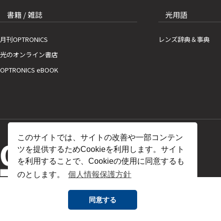
書籍 / 雑誌
光用語
月刊OPTRONICS
レンズ辞典＆事典
光のオンライン書店
OPTRONICS eBOOK
このサイトでは、サイトの改善や一部コンテン
ツを提供するためCookieを利用します。サイト
を利用することで、Cookieの使用に同意するも
のとします。
個人情報保護方針
同意する