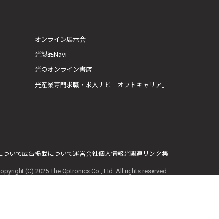
オンライン展示会
光製品Navi
光のオンライン書店
光産業専門求職・求人ナビ「オプトキャリア」
E について
広告掲載について
運営会社
個人情報
光関連リンク集
opyright (C) 2025 The Optronics Co., Ltd. All rights reserved.