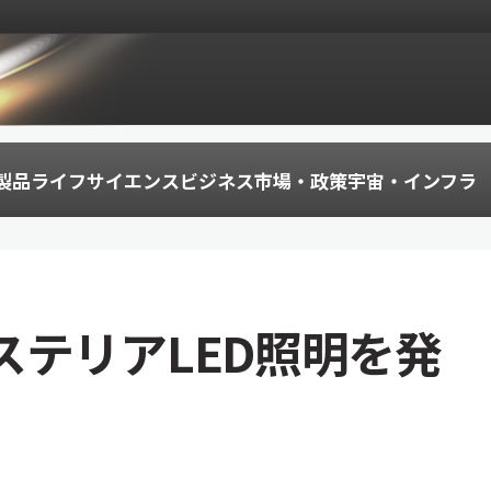
製品
ライフサイエンス
ビジネス
市場・政策
宇宙・インフラ
ステリアLED照明を発