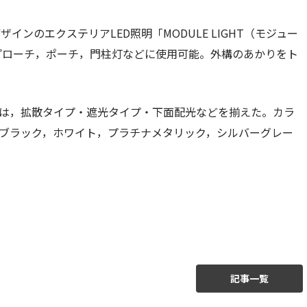
ンのエクステリアLED照明「MODULE LIGHT（モジュー
アプローチ，ポーチ，門柱灯などに使用可能。外構のあかりをト
は，拡散タイプ・遮光タイプ・下面配光などを揃えた。カラ
ブラック，ホワイト，プラチナメタリック，シルバーグレー
記事一覧