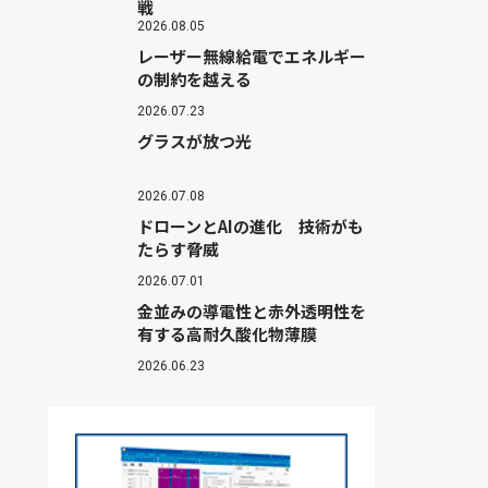
戦
2026.08.05
レーザー無線給電でエネルギー
の制約を越える
2026.07.23
グラスが放つ光
2026.07.08
ドローンとAIの進化 技術がも
たらす脅威
2026.07.01
金並みの導電性と赤外透明性を
有する高耐久酸化物薄膜
2026.06.23