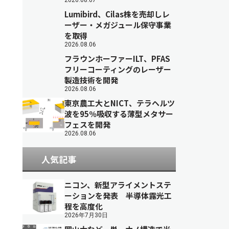
2026.08.07
Lumibird、Cilas株を売却しレ
ーザー・メガジュール保守事業
を取得
2026.08.06
フラウンホーファーILT、PFAS
フリーコーティングのレーザー
製造技術を開発
2026.08.06
東京農工大とNICT、テラヘルツ
波を95％吸収する薄型メタサー
フェスを開発
2026.08.06
人気記事
ニコン、新型アライメントステ
ーションを発表 半導体露光工
程を高度化
2026年7月30日