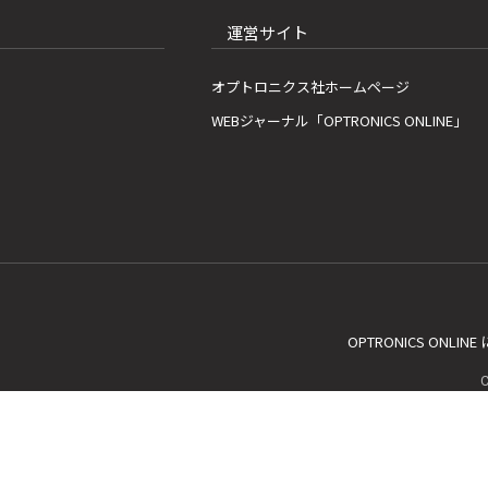
運営サイト
オプトロニクス社ホームページ
WEBジャーナル「OPTRONICS ONLINE」
OPTRONICS ONLIN
C