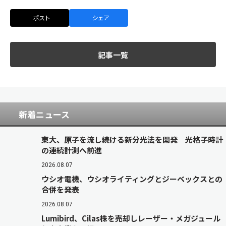
ポスト
シェア
記事一覧
新着ニュース
東大、原子を流し続ける新分光法を開発 光格子時計
の連続計測へ前進
2026.08.07
ウシオ電機、ウシオライティングとジーベックスとの
合併を発表
2026.08.07
Lumibird、Cilas株を売却しレーザー・メガジュール