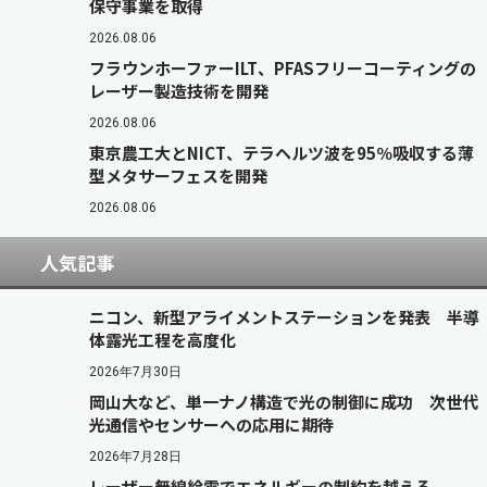
保守事業を取得
2026.08.06
フラウンホーファーILT、PFASフリーコーティングの
レーザー製造技術を開発
2026.08.06
東京農工大とNICT、テラヘルツ波を95％吸収する薄
型メタサーフェスを開発
2026.08.06
人気記事
ニコン、新型アライメントステーションを発表 半導
体露光工程を高度化
2026年7月30日
岡山大など、単一ナノ構造で光の制御に成功 次世代
光通信やセンサーへの応用に期待
2026年7月28日
レーザー無線給電でエネルギーの制約を越える