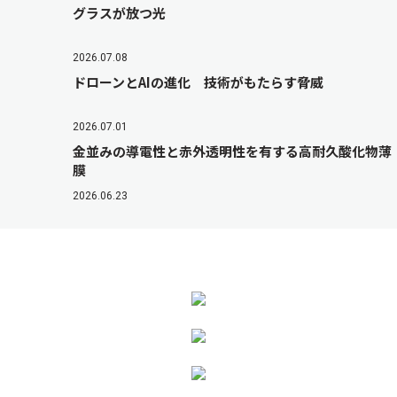
グラスが放つ光
2026.07.08
ドローンとAIの進化 技術がもたらす脅威
2026.07.01
金並みの導電性と赤外透明性を有する高耐久酸化物薄
膜
2026.06.23