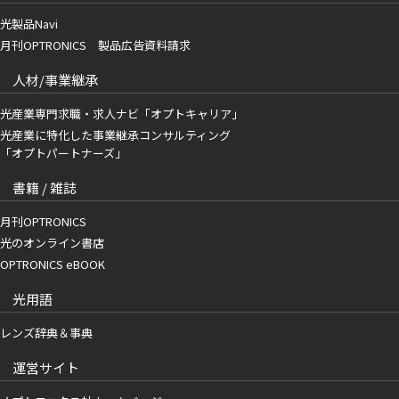
光製品Navi
月刊OPTRONICS 製品広告資料請求
人材/事業継承
光産業専門求職・求人ナビ「オプトキャリア」
光産業に特化した事業継承コンサルティング
「オプトパートナーズ」
書籍 / 雑誌
月刊OPTRONICS
光のオンライン書店
OPTRONICS eBOOK
光用語
レンズ辞典＆事典
運営サイト