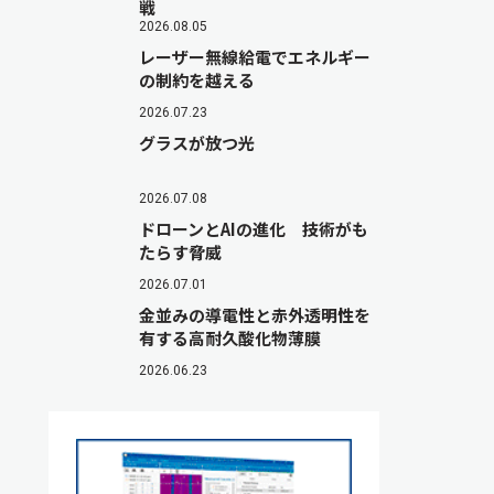
戦
2026.08.05
レーザー無線給電でエネルギー
の制約を越える
2026.07.23
グラスが放つ光
2026.07.08
ドローンとAIの進化 技術がも
たらす脅威
2026.07.01
金並みの導電性と赤外透明性を
有する高耐久酸化物薄膜
2026.06.23