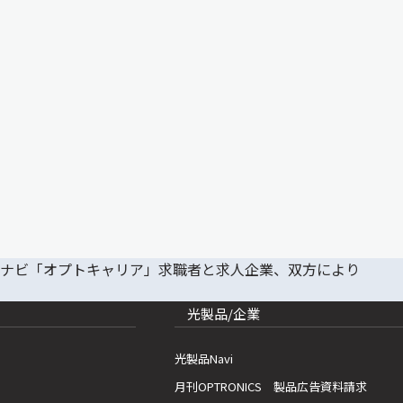
光製品/企業
光製品Navi
月刊OPTRONICS 製品広告資料請求