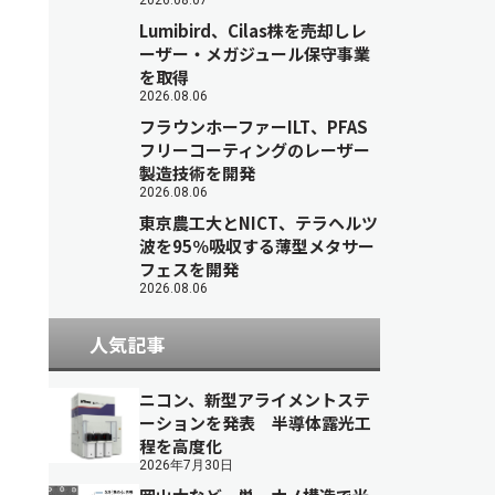
2026.08.07
Lumibird、Cilas株を売却しレ
ーザー・メガジュール保守事業
を取得
2026.08.06
フラウンホーファーILT、PFAS
フリーコーティングのレーザー
製造技術を開発
2026.08.06
東京農工大とNICT、テラヘルツ
波を95％吸収する薄型メタサー
フェスを開発
2026.08.06
人気記事
ニコン、新型アライメントステ
ーションを発表 半導体露光工
程を高度化
2026年7月30日