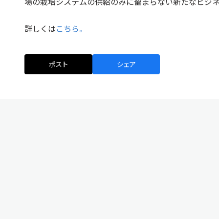
場の栽培システムの供給のみに留まらない新たなビジ
詳しくは
こちら。
ポスト
シェア