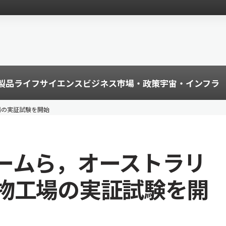
製品
ライフサイエンス
ビジネス
市場・政策
宇宙・インフラ
場の実証試験を開始
ームら，オーストラリ
物工場の実証試験を開