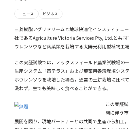
ニュース
ビジネス
三菱樹脂アグリドリームと地球快適化インスティテュ
社であるAgriculture Victoria Services P
ウレンソウなど葉菜類を栽培する太陽光利用型植物工
この実証試験では，ノックスフィールド農業試験場の一
生産システム「苗テラス」および葉菜用養液栽培シス
ホウレンソウを栽培した場合，通常の土耕栽培に比べて
洗わず，生でも美味しく食べることができる。
この実証試
開に伴う市
展開を図り，現地パートナーとの共同で生産から加工