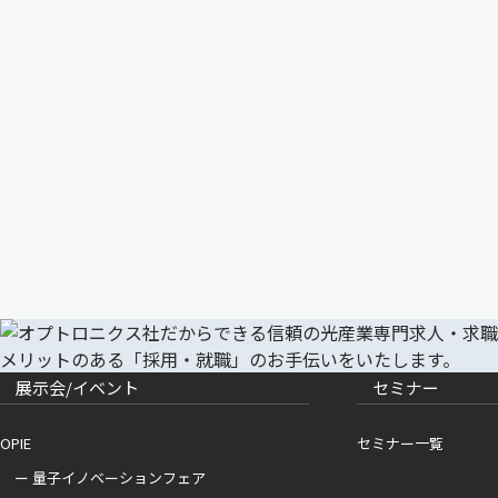
展示会/イベント
セミナー
OPIE
セミナー一覧
ー 量子イノベーションフェア