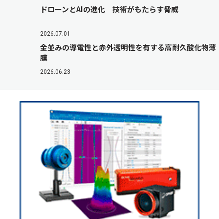
ドローンとAIの進化 技術がもたらす脅威
2026.07.01
金並みの導電性と赤外透明性を有する高耐久酸化物薄
膜
2026.06.23