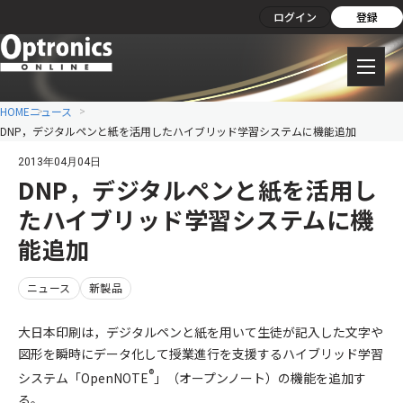
ログイン
登録
HOME
ニュース
DNP，デジタルペンと紙を活用したハイブリッド学習システムに機能追加
2013年04月04日
DNP，デジタルペンと紙を活用し
たハイブリッド学習システムに機
能追加
ニュース
新製品
大日本印刷は，デジタルペンと紙を用いて生徒が記入した文字や
図形を瞬時にデータ化して授業進行を支援するハイブリッド学習
®
システム「OpenNOTE
」（オープンノート）の機能を追加す
る。