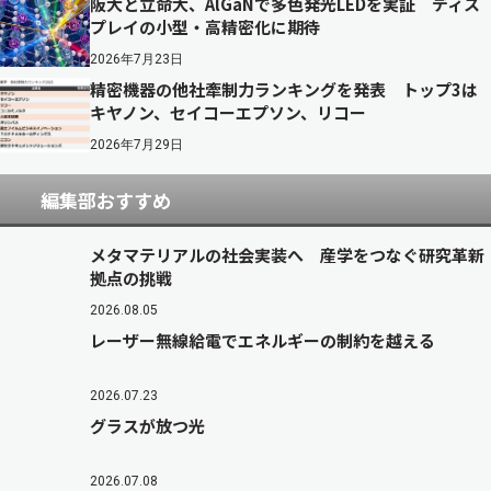
阪大と立命大、AlGaNで多色発光LEDを実証 ディス
プレイの小型・高精密化に期待
2026年7月23日
精密機器の他社牽制力ランキングを発表 トップ3は
キヤノン、セイコーエプソン、リコー
2026年7月29日
編集部おすすめ
メタマテリアルの社会実装へ 産学をつなぐ研究革新
拠点の挑戦
2026.08.05
レーザー無線給電でエネルギーの制約を越える
2026.07.23
グラスが放つ光
2026.07.08