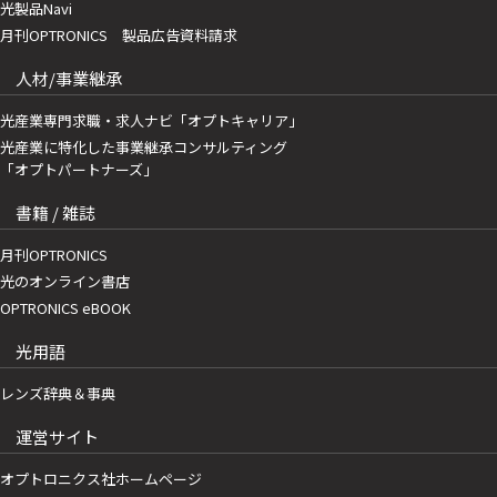
光製品Navi
月刊OPTRONICS 製品広告資料請求
人材/事業継承
光産業専門求職・求人ナビ「オプトキャリア」
光産業に特化した事業継承コンサルティング
「オプトパートナーズ」
書籍 / 雑誌
月刊OPTRONICS
光のオンライン書店
OPTRONICS eBOOK
光用語
レンズ辞典＆事典
運営サイト
オプトロニクス社ホームページ