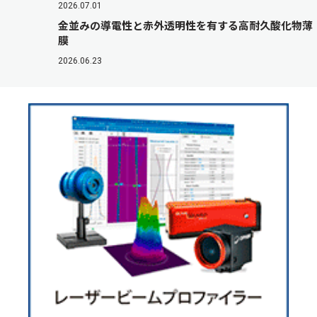
2026.07.01
金並みの導電性と赤外透明性を有する高耐久酸化物薄
膜
2026.06.23