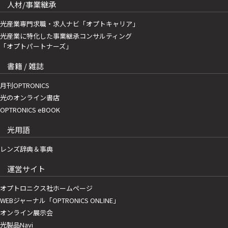
人材/事業継承
光産業専門求職・求人ナビ「オプトキャリア」
光産業に特化した事業継承コンサルティング
「オプトパートナーズ」
書籍 / 雑誌
月刊OPTRONICS
光のオンライン書店
OPTRONICS eBOOK
光用語
レンズ辞典＆事典
運営サイト
オプトロニクス社ホームページ
WEBジャーナル「OPTRONICS ONLINE」
オンライン展示会
光製品Navi