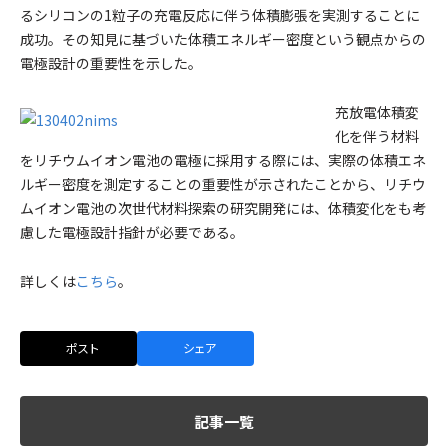
るシリコンの1粒子の充電反応に伴う体積膨張を実測することに
成功。その知見に基づいた体積エネルギー密度という観点からの
電極設計の重要性を示した。
充放電体積変
化を伴う材料
をリチウムイオン電池の電極に採用する際には、実際の体積エネ
ルギー密度を測定することの重要性が示されたことから、リチウ
ムイオン電池の次世代材料探索の研究開発には、体積変化をも考
慮した電極設計指針が必要である。
詳しくは
こちら
。
ポスト
シェア
記事一覧