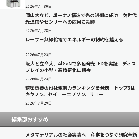
2026年7月30日
岡山大など、単一ナノ構造で光の制御に成功 次世代
光通信やセンサーへの応用に期待
2026年7月28日
レーザー無線給電でエネルギーの制約を越える
2026年7月23日
阪大と立命大、AlGaNで多色発光LEDを実証 ディス
プレイの小型・高精密化に期待
2026年7月23日
精密機器の他社牽制力ランキングを発表 トップ3は
キヤノン、セイコーエプソン、リコー
2026年7月29日
編集部おすすめ
メタマテリアルの社会実装へ 産学をつなぐ研究革新