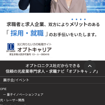
展示会/イベント
OPIE
ー 量子イノベーションフェア
光・レーザー関西