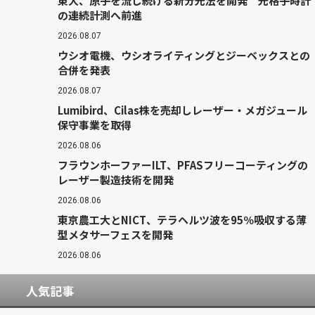
東大、原子を流し続ける新分光法を開発 光格子時計
の連続計測へ前進
2026.08.07
ウシオ電機、ウシオライティングとジーベックスとの
合併を発表
2026.08.07
Lumibird、Cilas株を売却しレーザー・メガジュール
保守事業を取得
2026.08.06
フラウンホーファーILT、PFASフリーコーティングの
レーザー製造技術を開発
2026.08.06
東京農工大とNICT、テラヘルツ波を95％吸収する薄
型メタサーフェスを開発
2026.08.06
人気記事