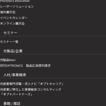
Photonics Innovation
レーザーソリューション
海外展示会
イベントカレンダー
オンライン展示会
セミナー
セミナー一覧
光製品/企業
光製品Navi
月刊OPTRONICS 製品広告資料請求
人材/事業継承
光産業専門求職・求人ナビ「オプトキャリア」
光産業に特化した事業継承コンサルティング
「オプトパートナーズ」
書籍 / 雑誌