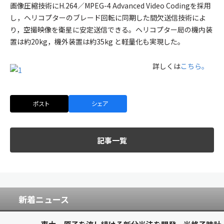
画像圧縮技術にH.264／MPEG-4 Advanced Video Codingを採用
し，ヘリコプターのブレード回転に同期した間欠送信技術によ
り，空撮映像を衛星に安定送信できる。ヘリコプター局の機内装
置は約20kg，機外装置は約35kg と軽量化も実現した。
詳しくは
こちら。
ポスト
シェア
記事一覧
新着ニュース