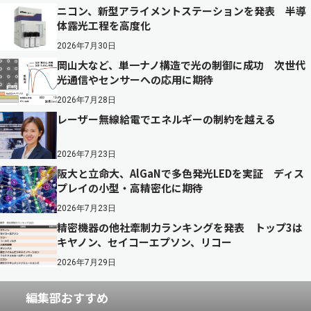
ニコン、新型アライメントステーションを発表 半導
体露光工程を高度化
2026年7月30日
岡山大など、単一ナノ構造で光の制御に成功 次世代
光通信やセンサーへの応用に期待
2026年7月28日
レーザー無線給電でエネルギーの制約を越える
2026年7月23日
阪大と立命大、AlGaNで多色発光LEDを実証 ディス
プレイの小型・高精密化に期待
2026年7月23日
精密機器の他社牽制力ランキングを発表 トップ3は
キヤノン、セイコーエプソン、リコー
2026年7月29日
編集部おすすめ