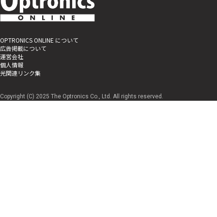
OPTRONICS ONLINE について
広告掲載について
運営会社
個人情報
光関連リンク集
Copyright (C) 2025 The Optronics Co., Ltd. All rights reserved.