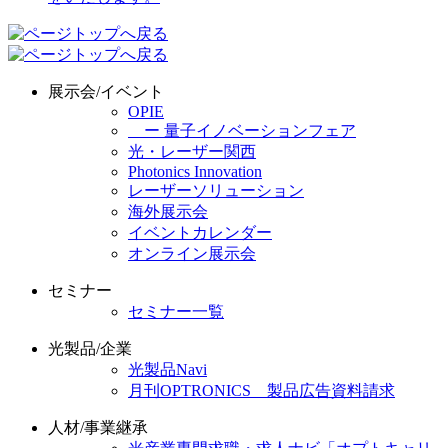
展示会/イベント
OPIE
ー 量子イノベーションフェア
光・レーザー関西
Photonics Innovation
レーザーソリューション
海外展示会
イベントカレンダー
オンライン展示会
セミナー
セミナー一覧
光製品/企業
光製品Navi
月刊OPTRONICS 製品広告資料請求
人材/事業継承