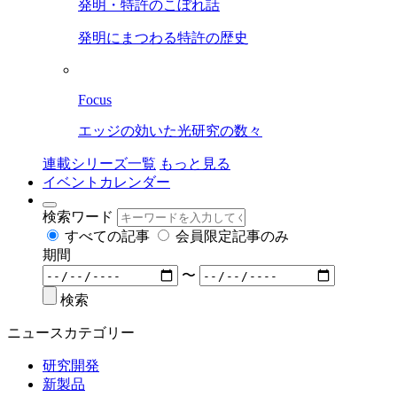
発明・特許のこぼれ話
発明にまつわる特許の歴史
Focus
エッジの効いた光研究の数々
連載シリーズ一覧
もっと見る
イベントカレンダー
検索ワード
すべての記事
会員限定記事のみ
期間
〜
検索
ニュースカテゴリー
研究開発
新製品