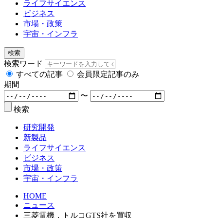
ライフサイエンス
ビジネス
市場・政策
宇宙・インフラ
検索
検索ワード
すべての記事
会員限定記事のみ
期間
〜
検索
研究開発
新製品
ライフサイエンス
ビジネス
市場・政策
宇宙・インフラ
HOME
ニュース
三菱電機，トルコGTS社を買収