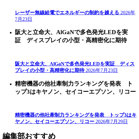
レーザー無線給電でエネルギーの制約を越える
2026年
7月23日
阪大と立命大、AlGaNで多色発光LEDを実
証 ディスプレイの小型・高精密化に期待
阪大と立命大、AlGaNで多色発光LEDを実証 ディス
プレイの小型・高精密化に期待
2026年7月23日
精密機器の他社牽制力ランキングを発表 ト
ップ3はキヤノン、セイコーエプソン、リコー
精密機器の他社牽制力ランキングを発表 トップ3はキ
ヤノン、セイコーエプソン、リコー
2026年7月29日
編集部おすすめ