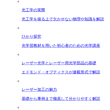
光工学の実際
光工学を操る上で欠かせない物理や知識を解説
ひかり探究
光学習教材を用いた初心者のための光学講座
レーザー光学とレーザー用光学部品の基礎
エドモンド・オプティクスが連載形式で解説
レーザー加工の魅力
基礎から事例まで徹底して分かりやすく解説