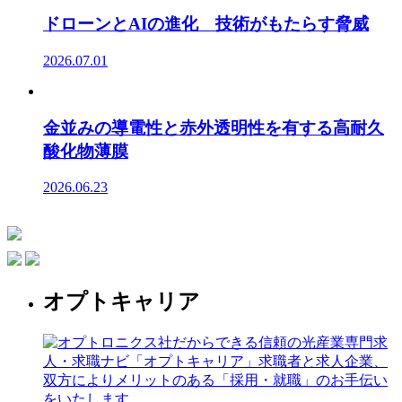
ドローンとAIの進化 技術がもたらす脅威
2026.07.01
金並みの導電性と赤外透明性を有する高耐久
酸化物薄膜
2026.06.23
オプトキャリア