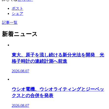
ポスト
シェア
記事一覧
新着ニュース
東大、原子を流し続ける新分光法を開発 光
格子時計の連続計測へ前進
2026.08.07
ウシオ電機、ウシオライティングとジーベッ
クスとの合併を発表
2026.08.07