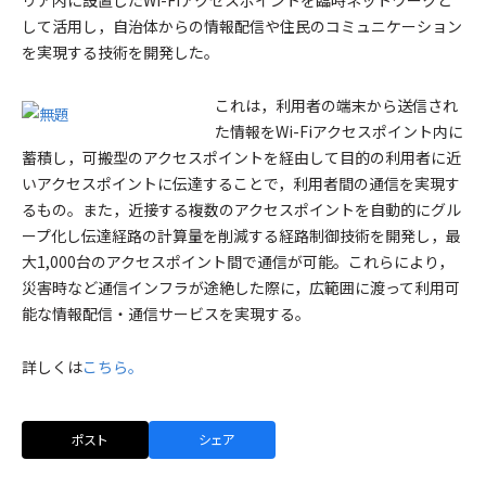
リア内に設置したWi-Fiアクセスポイントを臨時ネットワークと
して活用し，自治体からの情報配信や住民のコミュニケーション
を実現する技術を開発した。
これは，利用者の端末から送信され
た情報をWi-Fiアクセスポイント内に
蓄積し，可搬型のアクセスポイントを経由して目的の利用者に近
いアクセスポイントに伝達することで，利用者間の通信を実現す
るもの。また，近接する複数のアクセスポイントを自動的にグル
ープ化し伝達経路の計算量を削減する経路制御技術を開発し，最
大1,000台のアクセスポイント間で通信が可能。これらにより，
災害時など通信インフラが途絶した際に，広範囲に渡って利用可
能な情報配信・通信サービスを実現する。
詳しくは
こちら。
ポスト
シェア