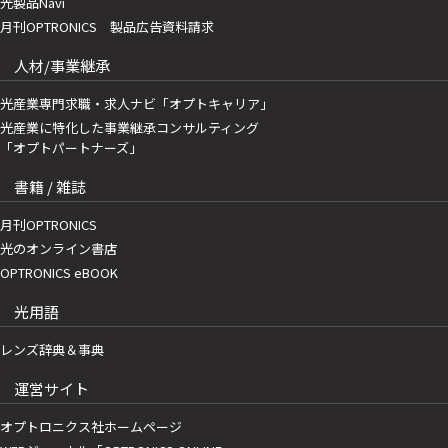
光製品Navi
月刊OPTRONICS 製品広告資料請求
人材/事業継承
光産業専門求職・求人ナビ「オプトキャリア」
光産業に特化した事業継承コンサルティング
「オプトパートナーズ」
書籍 / 雑誌
月刊OPTRONICS
光のオンライン書店
OPTRONICS eBOOK
光用語
レンズ辞典＆事典
運営サイト
オプトロニクス社ホームページ