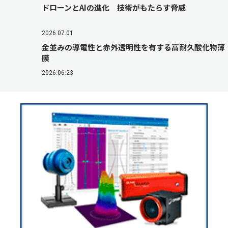
ドローンとAIの進化 技術がもたらす脅威
2026.07.01
金並みの導電性と赤外透明性を有する高耐久酸化物薄
膜
2026.06.23