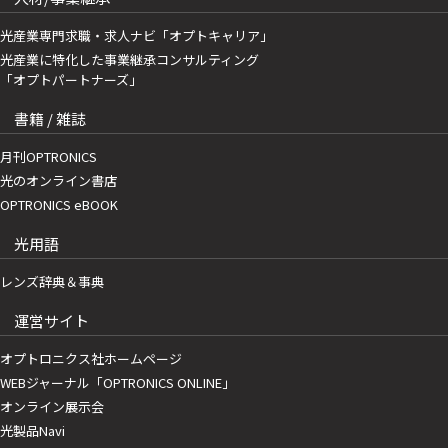
光産業専門求職・求人ナビ「オプトキャリア」
光産業に特化した事業継承コンサルティング
「オプトパートナーズ」
書籍 / 雑誌
月刊OPTRONICS
光のオンライン書店
OPTRONICS eBOOK
光用語
レンズ辞典＆事典
運営サイト
オプトロニクス社ホームページ
WEBジャーナル「OPTRONICS ONLINE」
オンライン展示会
光製品Navi