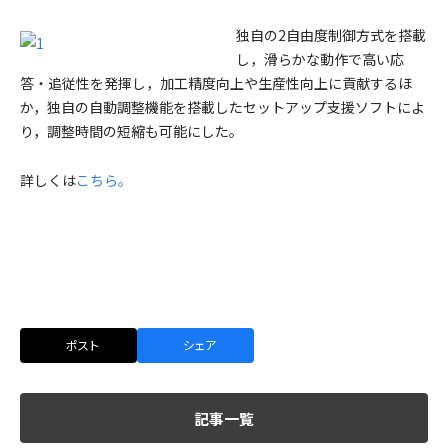
独自の2自由度制御方式を搭載
し，滑らかな動作で高い応
答・追従性を発揮し，加工精度向上や生産性向上に貢献するほ
か，独自の自動調整機能を搭載したセットアップ支援ソフトによ
り，調整時間の短縮も可能にした。
詳しくは
こちら。
ポスト
シェア
記事一覧