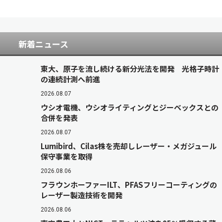
新着ニュース
東大、原子を流し続ける新分光法を開発 光格子時計
の連続計測へ前進
2026.08.07
ウシオ電機、ウシオライティングとジーベックスとの
合併を発表
2026.08.07
Lumibird、Cilas株を売却しレーザー・メガジュール
保守事業を取得
2026.08.06
フラウンホーファーILT、PFASフリーコーティングの
レーザー製造技術を開発
2026.08.06