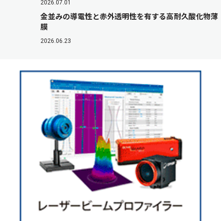
2026.07.01
金並みの導電性と赤外透明性を有する高耐久酸化物薄
膜
2026.06.23