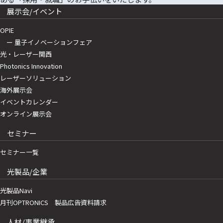
展示会/イベント
OPIE
ー 量子イノベーションフェア
光・レーザー関西
Photonics Innovation
レーザーソリューション
海外展示会
イベントカレンダー
オンライン展示会
セミナー
セミナー一覧
光製品/企業
光製品Navi
月刊OPTRONICS 製品広告資料請求
人材/事業継承