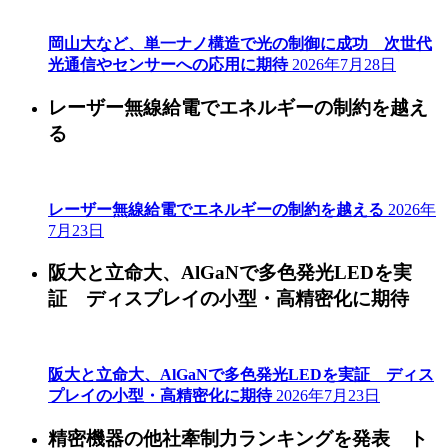
岡山大など、単一ナノ構造で光の制御に成功 次世代
光通信やセンサーへの応用に期待
2026年7月28日
レーザー無線給電でエネルギーの制約を越え
る
レーザー無線給電でエネルギーの制約を越える
2026年
7月23日
阪大と立命大、AlGaNで多色発光LEDを実
証 ディスプレイの小型・高精密化に期待
阪大と立命大、AlGaNで多色発光LEDを実証 ディス
プレイの小型・高精密化に期待
2026年7月23日
精密機器の他社牽制力ランキングを発表 ト