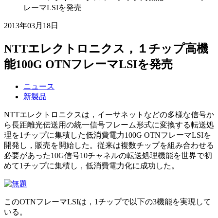
レーマLSIを発売
2013年03月18日
NTTエレクトロニクス，１チップ高機
能100G OTNフレーマLSIを発売
ニュース
新製品
NTTエレクトロニクスは，イーサネットなどの多様な信号か
ら長距離光伝送用の統一信号フレーム形式に変換する転送処
理を1チップに集積した低消費電力100G OTNフレーマLSIを
開発し，販売を開始した。従来は複数チップを組み合わせる
必要があった10G信号10チャネルの転送処理機能を世界で初
めて1チップに集積し，低消費電力化に成功した。
このOTNフレーマLSIは，1チップで以下の3機能を実現して
いる。