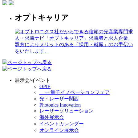
オプトキャリア
展示会/イベント
OPIE
ー 量子イノベーションフェア
光・レーザー関西
Photonics Innovation
レーザーソリューション
海外展示会
イベントカレンダー
オンライン展示会