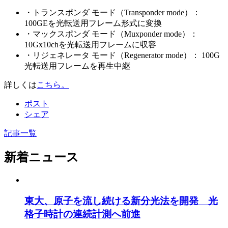
・トランスポンダ モード（Transponder mode）：
100GEを光転送用フレーム形式に変換
・マックスポンダ モード（Muxponder mode）：
10Gx10chを光転送用フレームに収容
・リジェネレータ モード（Regenerator mode）： 100G
光転送用フレームを再生中継
詳しくは
こちら。
ポスト
シェア
記事一覧
新着ニュース
東大、原子を流し続ける新分光法を開発 光
格子時計の連続計測へ前進