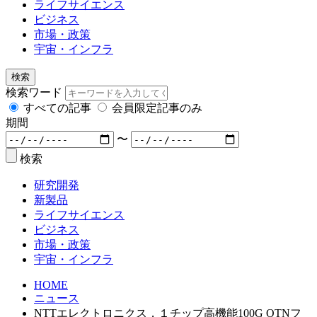
ライフサイエンス
ビジネス
市場・政策
宇宙・インフラ
検索
検索ワード
すべての記事
会員限定記事のみ
期間
〜
検索
研究開発
新製品
ライフサイエンス
ビジネス
市場・政策
宇宙・インフラ
HOME
ニュース
NTTエレクトロニクス，１チップ高機能100G OTNフ