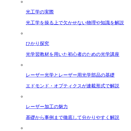
光工学の実際
光工学を操る上で欠かせない物理や知識を解説
ひかり探究
光学習教材を用いた初心者のための光学講座
レーザー光学とレーザー用光学部品の基礎
エドモンド・オプティクスが連載形式で解説
レーザー加工の魅力
基礎から事例まで徹底して分かりやすく解説