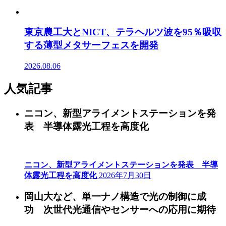
東京農工大とNICT、テラヘルツ波を95％吸収
する薄型メタサーフェスを開発
2026.08.06
人気記事
ニコン、新型アライメントステーションを発
表 半導体露光工程を高度化
ニコン、新型アライメントステーションを発表 半導
体露光工程を高度化
2026年7月30日
岡山大など、単一ナノ構造で光の制御に成
功 次世代光通信やセンサーへの応用に期待