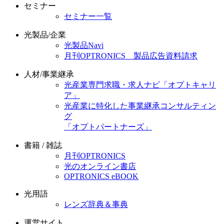
セミナー
セミナー一覧
光製品/企業
光製品Navi
月刊OPTRONICS 製品広告資料請求
人材/事業継承
光産業専門求職・求人ナビ「オプトキャリ
ア」
光産業に特化した事業継承コンサルティン
グ
「オプトパートナーズ」
書籍 / 雑誌
月刊OPTRONICS
光のオンライン書店
OPTRONICS eBOOK
光用語
レンズ辞典＆事典
運営サイト