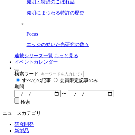
発明・特許のこぼれ話
発明にまつわる特許の歴史
Focus
エッジの効いた光研究の数々
連載シリーズ一覧
もっと見る
イベントカレンダー
検索ワード
すべての記事
会員限定記事のみ
期間
〜
検索
ニュースカテゴリー
研究開発
新製品