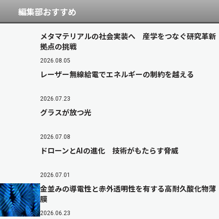
編集部おすすめ
メタマテリアルの社会実装へ 産学をつなぐ研究革新
拠点の挑戦
2026.08.05
レーザー無線給電でエネルギーの制約を越える
2026.07.23
グラスが放つ光
2026.07.08
ドローンとAIの進化 技術がもたらす脅威
2026.07.01
金並みの導電性と赤外透明性を有する高耐久酸化物薄
膜
2026.06.23