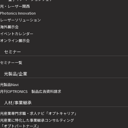
光・レーザー関西
Photonics Innovation
レーザーソリューション
海外展示会
イベントカレンダー
オンライン展示会
セミナー
セミナー一覧
光製品/企業
光製品Navi
月刊OPTRONICS 製品広告資料請求
人材/事業継承
光産業専門求職・求人ナビ「オプトキャリア」
光産業に特化した事業継承コンサルティング
「オプトパートナーズ」