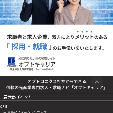
展示会/イベント
OPIE
ー 量子イノベーションフェア