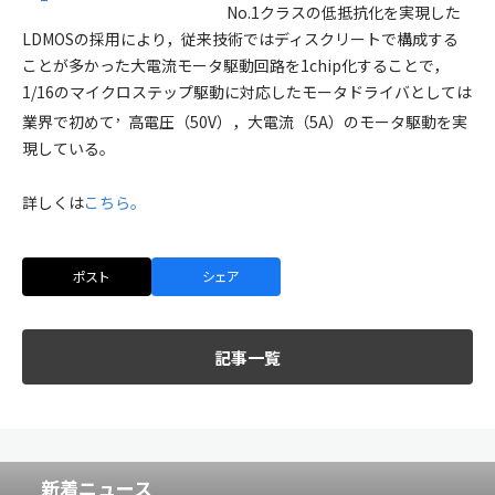
No.1クラスの低抵抗化を実現した
LDMOSの採用により，従来技術ではディスクリートで構成する
ことが多かった大電流モータ駆動回路を1chip化することで，
1/16のマイクロステップ駆動に対応したモータドライバとしては
，
業界で初めて
高電圧（50V），大電流（5A）のモータ駆動を実
現している。
詳しくは
こちら。
ポスト
シェア
記事一覧
新着ニュース