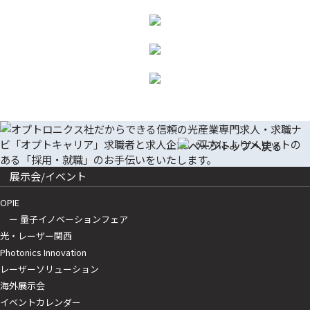
展示会/イベント
OPIE
ー 量子イノベーションフェア
光・レーザー関西
Photonics Innovation
レーザーソリューション
海外展示会
イベントカレンダー