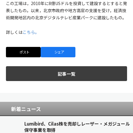
この工場は，2010年に8億USドルを投資して建設するとすると発
表したもの。以来，北京市政府や地方高官の支援を受け，経済技
術開発地区内の北京デジタルテレビ産業パークに建設したもの。
詳しくは
こちら。
ポスト
シェア
記事一覧
新着ニュース
Lumibird、Cilas株を売却しレーザー・メガジュール
保守事業を取得