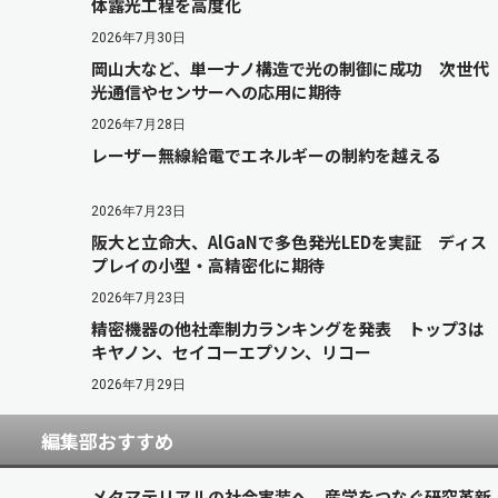
体露光工程を高度化
2026年7月30日
岡山大など、単一ナノ構造で光の制御に成功 次世代
光通信やセンサーへの応用に期待
2026年7月28日
レーザー無線給電でエネルギーの制約を越える
2026年7月23日
阪大と立命大、AlGaNで多色発光LEDを実証 ディス
プレイの小型・高精密化に期待
2026年7月23日
精密機器の他社牽制力ランキングを発表 トップ3は
キヤノン、セイコーエプソン、リコー
2026年7月29日
編集部おすすめ
メタマテリアルの社会実装へ 産学をつなぐ研究革新