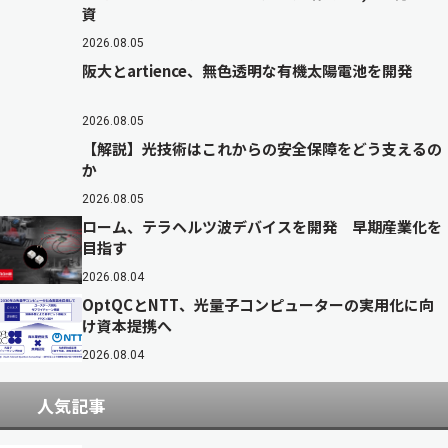
資
2026.08.05
阪大とartience、無色透明な有機太陽電池を開発
2026.08.05
【解説】光技術はこれからの安全保障をどう支えるの
か
2026.08.05
ローム、テラヘルツ波デバイスを開発 早期産業化を
目指す
2026.08.04
OptQCとNTT、光量子コンピューターの実用化に向
け資本提携へ
2026.08.04
人気記事