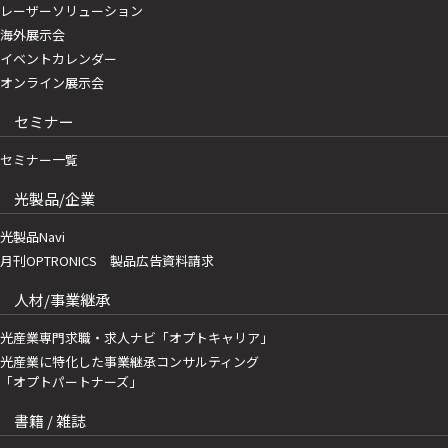
レーザーソリューション
海外展示会
イベントカレンダー
オンライン展示会
セミナー
セミナー一覧
光製品/企業
光製品Navi
月刊OPTRONICS 製品広告資料請求
人材/事業継承
光産業専門求職・求人ナビ「オプトキャリア」
光産業に特化した事業継承コンサルティング
「オプトパートナーズ」
書籍 / 雑誌