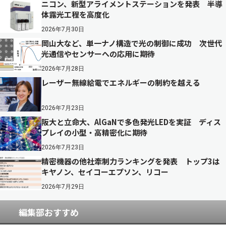
ニコン、新型アライメントステーションを発表 半導
体露光工程を高度化
2026年7月30日
岡山大など、単一ナノ構造で光の制御に成功 次世代
光通信やセンサーへの応用に期待
2026年7月28日
レーザー無線給電でエネルギーの制約を越える
2026年7月23日
阪大と立命大、AlGaNで多色発光LEDを実証 ディス
プレイの小型・高精密化に期待
2026年7月23日
精密機器の他社牽制力ランキングを発表 トップ3は
キヤノン、セイコーエプソン、リコー
2026年7月29日
編集部おすすめ