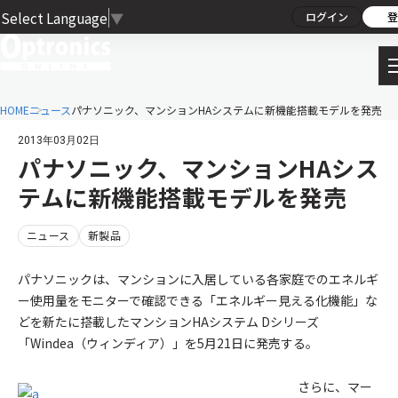
Select Language
▼
ログイン
登
HOME
ニュース
パナソニック、マンションHAシステムに新機能搭載モデルを発売
2013年03月02日
パナソニック、マンションHAシス
テムに新機能搭載モデルを発売
ニュース
新製品
パナソニックは、マンションに入居している各家庭でのエネルギ
ー使用量をモニターで確認できる「エネルギー見える化機能」な
どを新たに搭載したマンションHAシステム Dシリーズ
「Windea（ウィンディア）」を5月21日に発売する。
さらに、マー