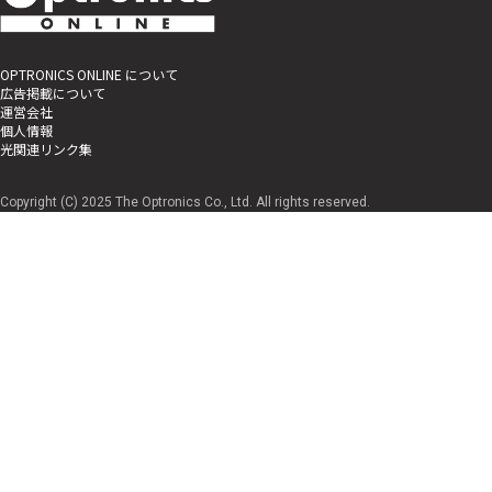
OPTRONICS ONLINE について
広告掲載について
運営会社
個人情報
光関連リンク集
Copyright (C) 2025 The Optronics Co., Ltd. All rights reserved.