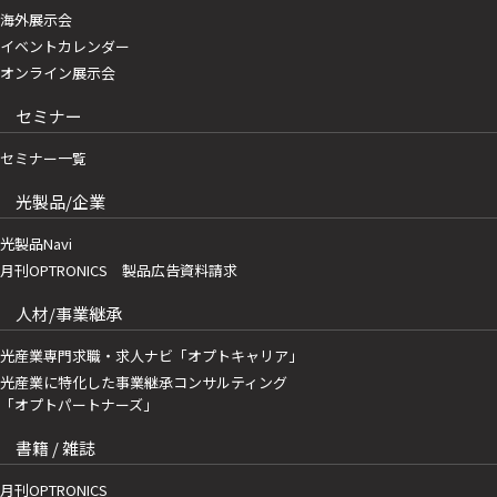
海外展示会
イベントカレンダー
オンライン展示会
セミナー
セミナー一覧
光製品/企業
光製品Navi
月刊OPTRONICS 製品広告資料請求
人材/事業継承
光産業専門求職・求人ナビ「オプトキャリア」
光産業に特化した事業継承コンサルティング
「オプトパートナーズ」
書籍 / 雑誌
月刊OPTRONICS