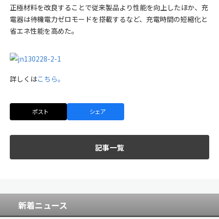
正極材料を改良することで従来製品より性能を向上したほか、充
電器は待機電力ゼロモードを搭載するなど、充電時間の短縮化と
省エネ性能を高めた。
詳しくは
こちら。
ポスト
シェア
記事一覧
新着ニュース