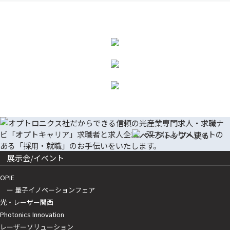
展示会/イベント
OPIE
ー 量子イノベーションフェア
光・レーザー関西
Photonics Innovation
レーザーソリューション