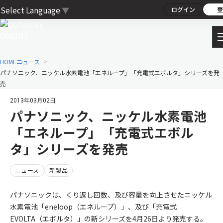
Select Language
▼
ログイン
登
HOME
ニュース
パナソニック、ニッケル水素電池「エネループ」「充電式エボルタ」シリーズを発
売
2013年03月02日
パナソニック、ニッケル水素電池
「エネループ」「充電式エボル
タ」シリーズを発売
ニュース
新製品
パナソニックは、くり返し回数、及び容量を向上させたニッケル
水素電池「eneloop（エネループ）」、及び「充電式
EVOLTA（エボルタ）」の新シリーズを4月26日より発売する。