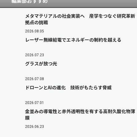
編集部おすすめ
メタマテリアルの社会実装へ 産学をつなぐ研究革新
拠点の挑戦
2026.08.05
レーザー無線給電でエネルギーの制約を越える
2026.07.23
グラスが放つ光
2026.07.08
ドローンとAIの進化 技術がもたらす脅威
2026.07.01
金並みの導電性と赤外透明性を有する高耐久酸化物薄
膜
2026.06.23