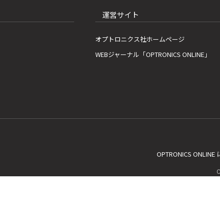
運営サイト
オプトロニクス社ホームページ
WEBジャーナル「OPTRONICS ONLINE」
OPTRONICS ONLIN
C