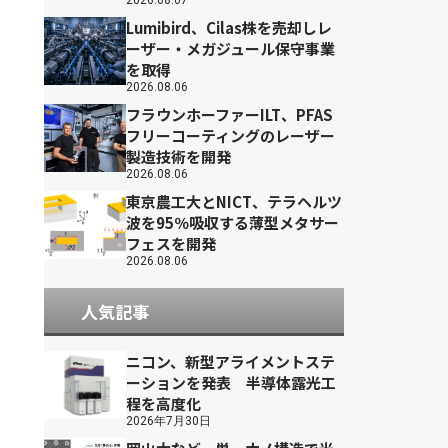
2026.08.07
Lumibird、Cilas株を売却しレ
ーザー・メガジュール保守事業
を取得
2026.08.06
フラウンホーファーILT、PFAS
フリーコーティングのレーザー
製造技術を開発
2026.08.06
東京農工大とNICT、テラヘルツ
波を95％吸収する薄型メタサー
フェスを開発
2026.08.06
人気記事
ニコン、新型アライメントステ
ーションを発表 半導体露光工
程を高度化
2026年7月30日