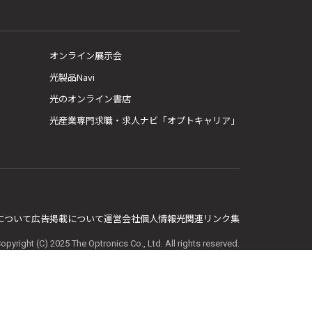
オンライン展示会
光製品Navi
光のオンライン書店
光産業専門求職・求人ナビ「オプトキャリア」
E について
広告掲載について
運営会社
個人情報
光関連リンク集
opyright (C) 2025 The Optronics Co., Ltd. All rights reserved.