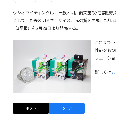
ウシオライティングは，一般照明，商業施設･店舗照明な
として，同等の明るさ，サイズ，光の質を再現した｢LEDIU
（3品種）を2月28日より発売する。
これまでラ
性能をもつ
リエーショ
詳しくは
こ
ポスト
シェア