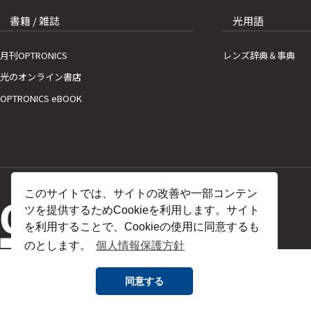
書籍 / 雑誌
光用語
月刊OPTRONICS
レンズ辞典＆事典
光のオンライン書店
OPTRONICS eBOOK
このサイトでは、サイトの改善や一部コンテン
ツを提供するためCookieを利用します。サイト
を利用することで、Cookieの使用に同意するも
のとします。
個人情報保護方針
同意する