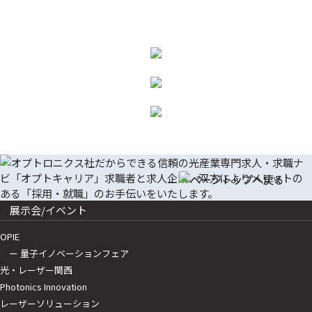
展示会/イベント
OPIE
ー 量子イノベーションフェア
光・レーザー関西
Photonics Innovation
レーザーソリューション