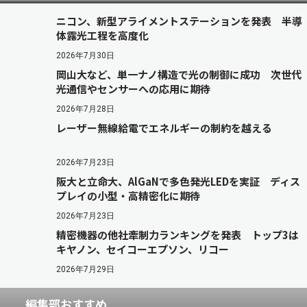
ニコン、新型アライメントステーションを発表 半導
体露光工程を高度化
2026年7月30日
岡山大など、単一ナノ構造で光の制御に成功 次世代
光通信やセンサーへの応用に期待
2026年7月28日
レーザー無線給電でエネルギーの制約を越える
2026年7月23日
阪大と立命大、AlGaNで多色発光LEDを実証 ディス
プレイの小型・高精密化に期待
2026年7月23日
精密機器の他社牽制力ランキングを発表 トップ3は
キヤノン、セイコーエプソン、リコー
2026年7月29日
編集部おすすめ