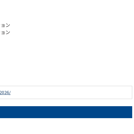
ション
ション
2026/