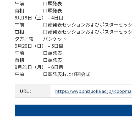
午前
口頭発表
首相
口頭発表
9月19日（土） – 4日目
午前
口頭発表セッションおよびポスターセッ
首相
口頭発表セッションおよびポスターセッ
夕方／夜
バンケット
9月20日（日） – 5日目
午前
口頭発表
首相
口頭発表
9月21日（月） – 6日目
午前
口頭発表および閉会式
URL：
https://wwp.shizuoka.ac.jp/icoopma