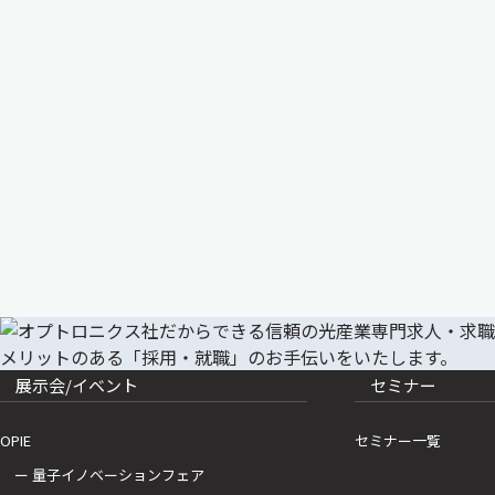
展示会/イベント
セミナー
OPIE
セミナー一覧
ー 量子イノベーションフェア