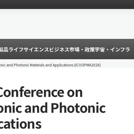
製品
ライフサイエンス
ビジネス
市場・政策
宇宙・インフラ
ronic and Photonic Materials and Applications (ICOOPMA2026)
 Conference on
onic and Photonic
cations