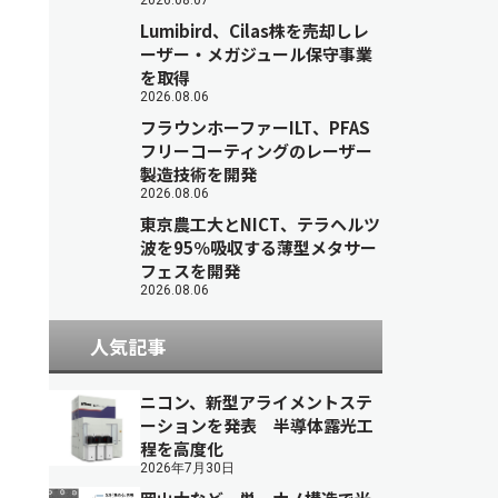
2026.08.07
Lumibird、Cilas株を売却しレ
ーザー・メガジュール保守事業
を取得
2026.08.06
フラウンホーファーILT、PFAS
フリーコーティングのレーザー
製造技術を開発
2026.08.06
東京農工大とNICT、テラヘルツ
波を95％吸収する薄型メタサー
フェスを開発
2026.08.06
人気記事
ニコン、新型アライメントステ
ーションを発表 半導体露光工
程を高度化
2026年7月30日