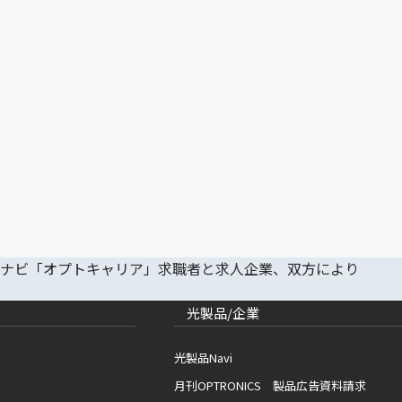
光製品/企業
光製品Navi
月刊OPTRONICS 製品広告資料請求