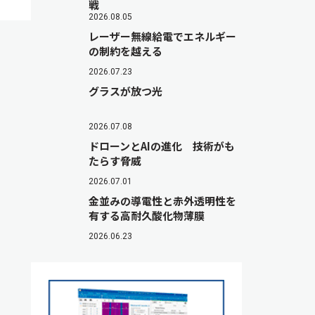
戦
2026.08.05
レーザー無線給電でエネルギー
の制約を越える
2026.07.23
グラスが放つ光
2026.07.08
ドローンとAIの進化 技術がも
たらす脅威
2026.07.01
金並みの導電性と赤外透明性を
有する高耐久酸化物薄膜
2026.06.23