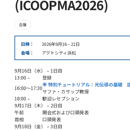
(ICOOPMA2026)
会議
日時：
2026年9月16
–
21日
会場：
アクトシティ浜松
9月16日（水） – 1日目
13:00 –
登録
🌟 特別チュートリアル：光伝導の基礎 
16:00～17:30
サファ・カサップ教授
18:00 –
歓迎レセプション
9月17日（木） – 2日目
午前
開会式および口頭発表
首相
口頭発表
9月18日（金） – 3日目